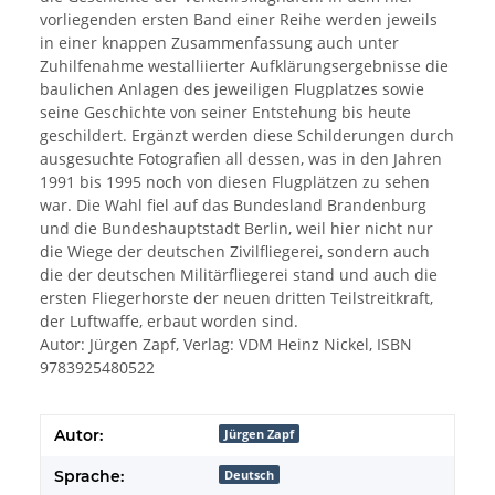
vorliegenden ersten Band einer Reihe werden jeweils
in einer knappen Zusammenfassung auch unter
Zuhilfenahme westalliierter Aufklärungsergebnisse die
baulichen Anlagen des jeweiligen Flugplatzes sowie
seine Geschichte von seiner Entstehung bis heute
geschildert. Ergänzt werden diese Schilderungen durch
ausgesuchte Fotografien all dessen, was in den Jahren
1991 bis 1995 noch von diesen Flugplätzen zu sehen
war. Die Wahl fiel auf das Bundesland Brandenburg
und die Bundeshauptstadt Berlin, weil hier nicht nur
die Wiege der deutschen Zivilfliegerei, sondern auch
die der deutschen Militärfliegerei stand und auch die
ersten Fliegerhorste der neuen dritten Teilstreitkraft,
der Luftwaffe, erbaut worden sind.
Autor: Jürgen Zapf, Verlag: VDM Heinz Nickel, ISBN
9783925480522
Autor:
Jürgen Zapf
Sprache:
Deutsch