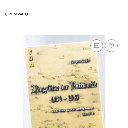
VDM Verlag