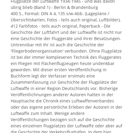
Flugplätze der Luftwaffe 1934-1945 - und was davon
übrig blieb (Band 1) - Berlin & Brandenburg
400 S., Format: DIN A 4, 135 s/w-Abb. (Lagepläne /
Übersichtskarten, Fotos - teils auch original, Luftbilder),
412 Farbfotos - teils auch original, Paperback - Die
Geschichte der Luftfahrt und der Luftwaffe ist nicht nur
eine Geschichte der Fluggeräte und ihrer Besatzungen.
Untrennbar mit ihr ist auch die Geschichte der
'Fliegerbodenorganisation' verbunden. Ohne Flugplätze
ist bei der immer komplexeren Technik des Fluggerätes
ein Fliegen mit Flächenflugzeugen heute undenkbar
geworden. Mit dieser ersten Veröffentlichung in
Buchform legt der Verfasser erstmals eine
Zusammenfassung zur Geschichte der Flugplätze der
Luftwaffe in einer Region Deutschlands vor. Bisherige
Veröffentlichnungen anderer Autoren hatten in der
Hauptsache die Chronik eines Luftwaffenverbandes
oder das eigene persönliche Erleben der Autoren in der
Luftwaffe zum Inhalt. Wenige andere
Veröffentlichungen bezogen sich auf die Geschichte
eines einzelnen Flugplatzes der Luftwaffe oder aber auf
die Geschichte der Verkehrsflughäfen. In dem hier