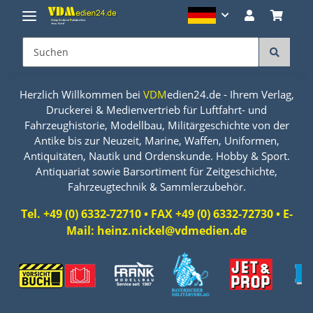
Herzlich Willkommen bei
VDM
edien24.de - Ihrem Verlag,
Druckerei & Medienvertrieb für Luftfahrt- und
Fahrzeughistorie, Modellbau, Militärgeschichte von der
Antike bis zur Neuzeit, Marine, Waffen, Uniformen,
Antiquitäten, Nautik und Ordenskunde. Hobby & Sport.
Antiquariat sowie Barsortiment für Zeitgeschichte,
Fahrzeugtechnik & Sammlerzubehör.
Tel. +49 (0) 6332-72710 • FAX +49 (0) 6332-72730 • E-
Mail: heinz.nickel@vdmedien.de