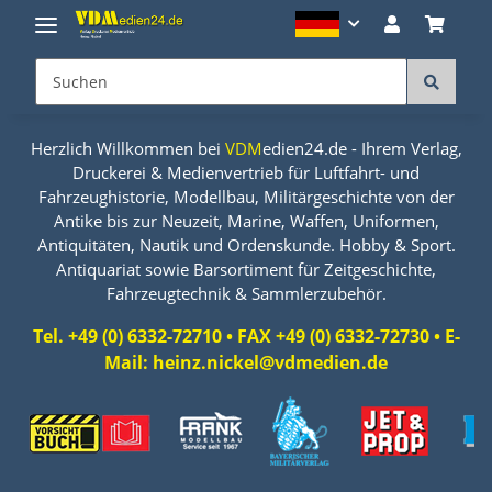
Herzlich Willkommen bei
VDM
edien24.de - Ihrem Verlag,
Druckerei & Medienvertrieb für Luftfahrt- und
Fahrzeughistorie, Modellbau, Militärgeschichte von der
Antike bis zur Neuzeit, Marine, Waffen, Uniformen,
Antiquitäten, Nautik und Ordenskunde. Hobby & Sport.
Antiquariat sowie Barsortiment für Zeitgeschichte,
Fahrzeugtechnik & Sammlerzubehör.
Tel. +49 (0) 6332-72710 • FAX +49 (0) 6332-72730 • E-
Mail: heinz.nickel@vdmedien.de