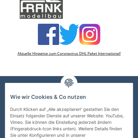
Aktuelle Hinweise zum Coronavirus DHL Paket International!
Wie wir Cookies & Co nutzen
VDMedien24.de
Heinz Nickel
Durch Klicken auf „Alle akzeptieren“ gestatten Sie den
Kasernenstraße 6-10
Einsatz folgender Dienste auf unserer Website: YouTube,
66482 Zweibrücken
Vimeo. Sie können die Einstellung jederzeit ändern
(Fingerabdruck-Icon links unten). Weitere Details finden
Tel. 06332 72710
Sie unter
Konfigurieren
und in unserer
eMail: heinz.nickel@vdmedien.de