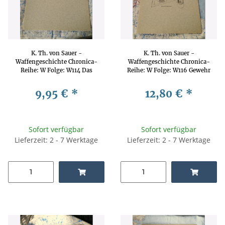
K. Th. von Sauer -
K. Th. von Sauer -
Waffengeschichte Chronica-
Waffengeschichte Chronica-
Reihe: W Folge: W114 Das
Reihe: W Folge: W116 Gewehr
japanische Infanteriegewehr
mit Kolbenvisier System
Mod 97 Waffengeschichte,
Müller Waffengeschichte,
9,95 €
*
12,80 €
*
Waffentechnik, Waffenkunde
Waffentechnik, Waffenkunde
Sofort verfügbar
Sofort verfügbar
Lieferzeit: 2 - 7 Werktage
Lieferzeit: 2 - 7 Werktage