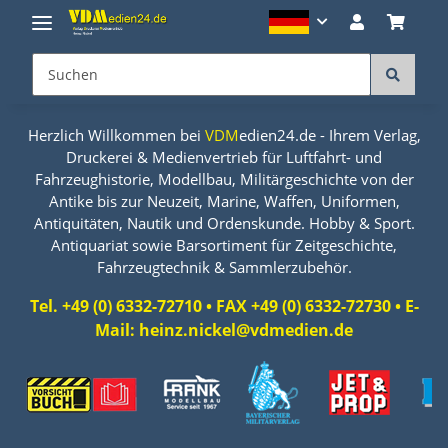
Herzlich Willkommen bei
VDM
edien24.de - Ihrem Verlag,
Druckerei & Medienvertrieb für Luftfahrt- und
Fahrzeughistorie, Modellbau, Militärgeschichte von der
Antike bis zur Neuzeit, Marine, Waffen, Uniformen,
Antiquitäten, Nautik und Ordenskunde. Hobby & Sport.
Antiquariat sowie Barsortiment für Zeitgeschichte,
Fahrzeugtechnik & Sammlerzubehör.
Tel. +49 (0) 6332-72710 • FAX +49 (0) 6332-72730 • E-
Mail: heinz.nickel@vdmedien.de