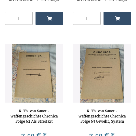
K. Th. von Sauer -
K. Th. von Sauer -
Waffengeschichte Chronica
Waffengeschichte Chronica
Folge 62 Als Streitaxt
Folge 63 Gewehr, System
getarntes Radschloßgewehr
"Heinrich Kummer"
Waffengeschichte,
Waffengeschichte,
7,50 €
*
7,50 €
*