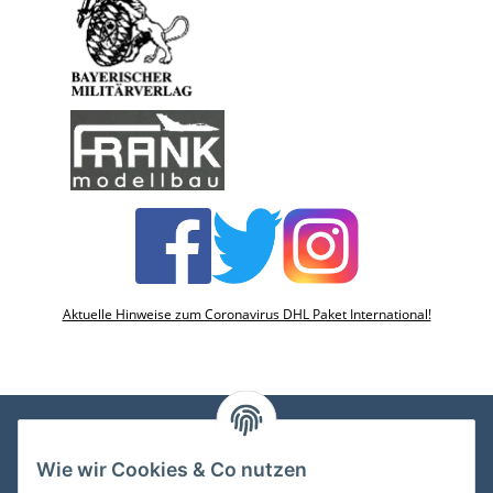
Aktuelle Hinweise zum Coronavirus DHL Paket International!
Wie wir Cookies & Co nutzen
VDMedien24.de