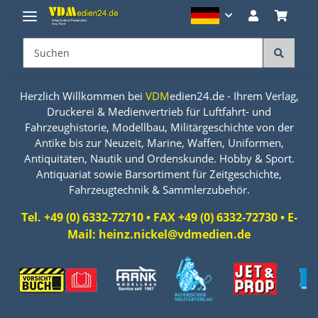
Herzlich Willkommen bei
VDM
edien24.de - Ihrem Verlag,
Druckerei & Medienvertrieb für Luftfahrt- und
Fahrzeughistorie, Modellbau, Militärgeschichte von der
Antike bis zur Neuzeit, Marine, Waffen, Uniformen,
Antiquitäten, Nautik und Ordenskunde. Hobby & Sport.
Antiquariat sowie Barsortiment für Zeitgeschichte,
Fahrzeugtechnik & Sammlerzubehör.
Tel. +49 (0) 6332-72710 • FAX +49 (0) 6332-72730 • E-
Mail: heinz.nickel@vdmedien.de