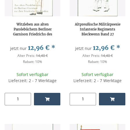
Witzleben aus alten
Altpreußische Militärpoesie
Parolebüchern Berliner
Infanterie Regiments
Garnison Friedrichs des
Bleckwenn Band 27
Großen Band 4
12,96 €
*
12,96 €
*
jetzt nur
jetzt nur
Alter Preis:
14,40 €
Alter Preis:
14,40 €
Rabatt:
10%
Rabatt:
10%
Sofort verfügbar
Sofort verfügbar
Lieferzeit: 2 - 7 Werktage
Lieferzeit: 2 - 7 Werktage