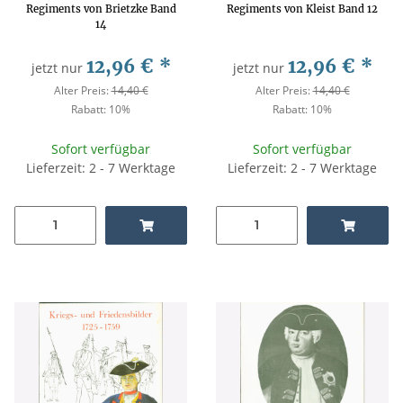
Regiments von Brietzke Band
Regiments von Kleist Band 12
14
12,96 €
*
12,96 €
*
jetzt nur
jetzt nur
Alter Preis:
14,40 €
Alter Preis:
14,40 €
Rabatt:
10%
Rabatt:
10%
Sofort verfügbar
Sofort verfügbar
Lieferzeit: 2 - 7 Werktage
Lieferzeit: 2 - 7 Werktage