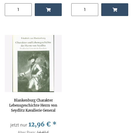
Blankenburg Charakter
Lebensgeschichte Herrn von
Seydlitz Kavallerie General
Band 29
12,96 €
*
jetzt nur
Alter Preis:
14,40 €