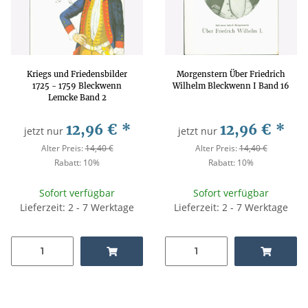
Kriegs und Friedensbilder
Morgenstern Über Friedrich
1725 - 1759 Bleckwenn
Wilhelm Bleckwenn I Band 16
Lemcke Band 2
12,96 €
*
12,96 €
*
jetzt nur
jetzt nur
Alter Preis:
14,40 €
Alter Preis:
14,40 €
Rabatt:
10%
Rabatt:
10%
Sofort verfügbar
Sofort verfügbar
Lieferzeit: 2 - 7 Werktage
Lieferzeit: 2 - 7 Werktage