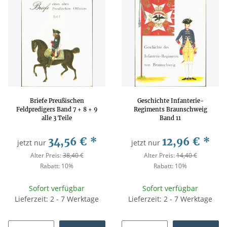
Briefe Preußischen
Geschichte Infanterie-
Feldpredigers Band 7 + 8 + 9
Regiments Braunschweig
alle 3 Teile
Band 11
34,56 €
*
12,96 €
*
jetzt nur
jetzt nur
Alter Preis:
38,40 €
Alter Preis:
14,40 €
Rabatt:
10%
Rabatt:
10%
Sofort verfügbar
Sofort verfügbar
Lieferzeit: 2 - 7 Werktage
Lieferzeit: 2 - 7 Werktage