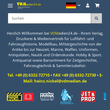
Herzlich Willkommen bei
VDM
edien24.de - Ihrem Verlag,
Druckerei & Medienvertrieb für Luftfahrt- und
Fahrzeughistorie, Modellbau, Militärgeschichte von der
Antike bis zur Neuzeit, Marine, Waffen, Uniformen,
Antiquitäten, Nautik und Ordenskunde. Hobby & Sport.
Antiquariat sowie Barsortiment für Zeitgeschichte,
Fahrzeugtechnik & Sammlerzubehör.
Tel. +49 (0) 6332-72710 • FAX +49 (0) 6332-72730 • E-
Mail: heinz.nickel@vdmedien.de