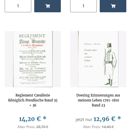
Reglement Cavallerie
Doering Erinnerungen aus
Königlich Preußische Band 35
meinem Leben 1791-1810
+ 36
Band 23
14,20 €
*
12,96 €
*
jetzt nur
Alter Preis:
28,70 €
Alter Preis:
14,40 €