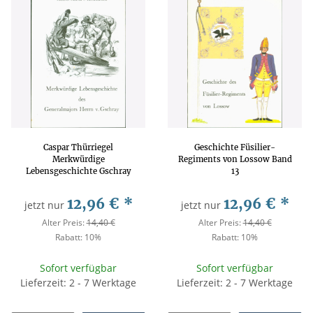
Caspar Thürriegel
Geschichte Füsilier-
Merkwürdige
Regiments von Lossow Band
Lebensgeschichte Gschray
13
Band 5
12,96 €
*
12,96 €
*
jetzt nur
jetzt nur
Alter Preis:
14,40 €
Alter Preis:
14,40 €
Rabatt:
10%
Rabatt:
10%
Sofort verfügbar
Sofort verfügbar
Lieferzeit: 2 - 7 Werktage
Lieferzeit: 2 - 7 Werktage