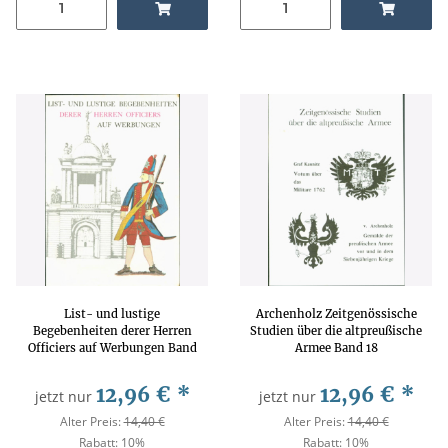
List- und lustige
Archenholz Zeitgenössische
Begebenheiten derer Herren
Studien über die altpreußische
Officiers auf Werbungen Band
Armee Band 18
1
12,96 €
*
12,96 €
*
jetzt nur
jetzt nur
Alter Preis:
14,40 €
Alter Preis:
14,40 €
Rabatt:
10%
Rabatt:
10%