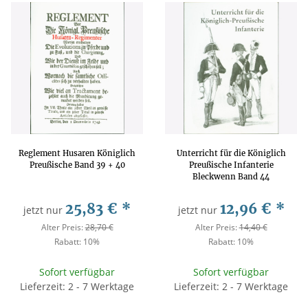
Reglement Husaren Königlich
Unterricht für die Königlich
Preußische Band 39 + 40
Preußische Infanterie
Bleckwenn Band 44
25,83 €
*
12,96 €
*
jetzt nur
jetzt nur
Alter Preis:
28,70 €
Alter Preis:
14,40 €
Rabatt:
10%
Rabatt:
10%
Sofort verfügbar
Sofort verfügbar
Lieferzeit: 2 - 7 Werktage
Lieferzeit: 2 - 7 Werktage