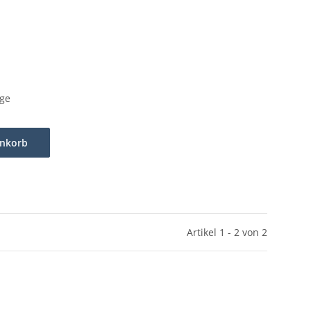
age
enkorb
Artikel 1 - 2 von 2