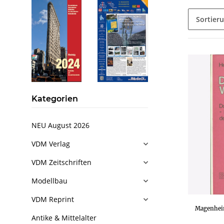
Sortier
Kategorien
NEU August 2026
VDM Verlag
VDM Zeitschriften
Modellbau
VDM Reprint
Magenheim
Antike & Mittelalter