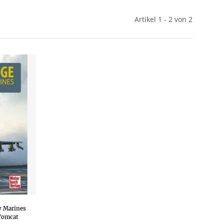
Artikel 1 - 2 von 2
y Marines
 Tomcat