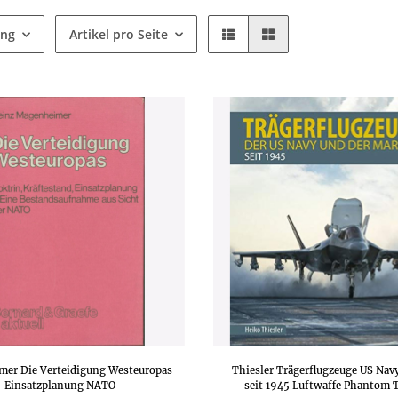
ung
Artikel pro Seite
er Die Verteidigung Westeuropas
Thiesler Trägerflugzeuge US Nav
Einsatzplanung NATO
seit 1945 Luftwaffe Phantom