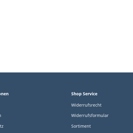
onen
Shop Service
Widerrufsrecht
m
Widerrufsformular
tz
Sortiment