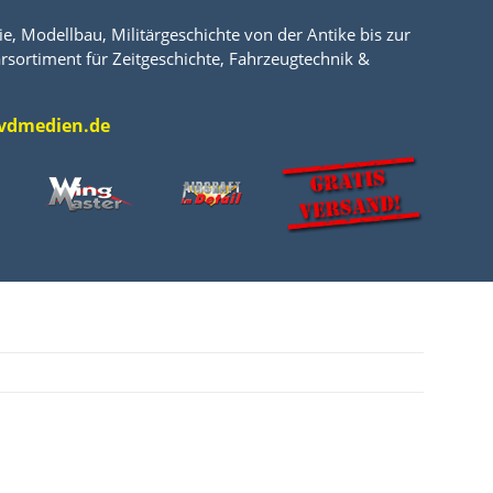
e, Modellbau, Militärgeschichte von der Antike bis zur
rsortiment für Zeitgeschichte, Fahrzeugtechnik &
l@vdmedien.de