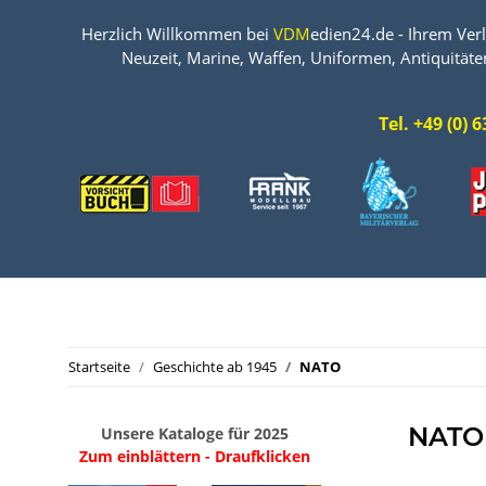
Herzlich Willkommen bei
VDM
edien24.de - Ihrem Verl
Neuzeit, Marine, Waffen, Uniformen, Antiquitäte
Tel. +49 (0)
Startseite
Geschichte ab 1945
NATO
NATO
Unsere Kataloge für 2025
Zum einblättern - Draufklicken