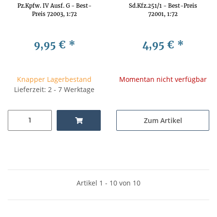
Pz.Kpfw. IV Ausf. G - Best-
Sd.Kfz.251/1 - Best-Preis
Preis 72003, 1:72
72001, 1:72
9,95 €
*
4,95 €
*
Knapper Lagerbestand
Momentan nicht verfügbar
Lieferzeit: 2 - 7 Werktage
Zum Artikel
Artikel 1 - 10 von 10