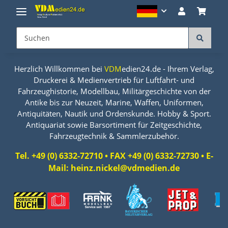
Herzlich Willkommen bei
VDM
edien24.de - Ihrem Verlag,
Druckerei & Medienvertrieb für Luftfahrt- und
Fahrzeughistorie, Modellbau, Militärgeschichte von der
Antike bis zur Neuzeit, Marine, Waffen, Uniformen,
Antiquitäten, Nautik und Ordenskunde. Hobby & Sport.
Antiquariat sowie Barsortiment für Zeitgeschichte,
Fahrzeugtechnik & Sammlerzubehör.
Tel. +49 (0) 6332-72710 • FAX +49 (0) 6332-72730 • E-
Mail: heinz.nickel@vdmedien.de