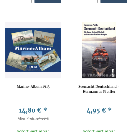
Marine-Album 1913
Seemacht Deutschland -
Hermannus Pfeiffer
14,80 €
*
4,95 €
*
Alter Preis:
24,50 €
Sofort verfügbar
Sofort verfügbar