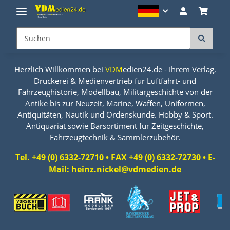
Herzlich Willkommen bei
VDM
edien24.de - Ihrem Verlag,
Druckerei & Medienvertrieb für Luftfahrt- und
Fahrzeughistorie, Modellbau, Militärgeschichte von der
Antike bis zur Neuzeit, Marine, Waffen, Uniformen,
Antiquitäten, Nautik und Ordenskunde. Hobby & Sport.
Antiquariat sowie Barsortiment für Zeitgeschichte,
Fahrzeugtechnik & Sammlerzubehör.
Tel. +49 (0) 6332-72710 • FAX +49 (0) 6332-72730 • E-
Mail: heinz.nickel@vdmedien.de