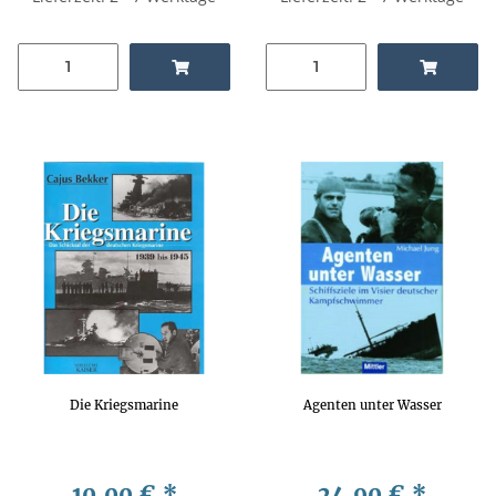
Die Kriegsmarine
Agenten unter Wasser
10,00 €
*
24,90 €
*