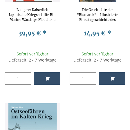
Lengerer Kaiserlich
Die Geschichte der
Japanische Kriegsschiffe Bild
"Bismarck" - Illustrierte
Marine Warships Modellbau
Einsatzgeschichte des
B2
größten deutschen
Schlachtschiffes - J. Guridi
39,95 €
*
14,95 €
*
Sofort verfügbar
Sofort verfügbar
Lieferzeit: 2 - 7 Werktage
Lieferzeit: 2 - 7 Werktage