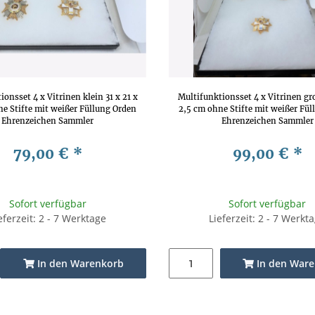
ionsset 4 x Vitrinen klein 31 x 21 x
Multifunktionsset 4 x Vitrinen gro
ne Stifte mit weißer Füllung Orden
2,5 cm ohne Stifte mit weißer Fül
Ehrenzeichen Sammler
Ehrenzeichen Sammler
79,00 €
*
99,00 €
*
Sofort verfügbar
Sofort verfügbar
eferzeit: 2 - 7 Werktage
Lieferzeit: 2 - 7 Werkt
In den Warenkorb
In den War