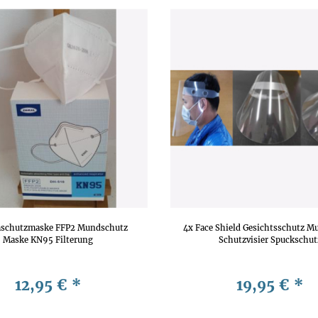
mschutzmaske FFP2 Mundschutz
4x Face Shield Gesichtsschutz M
Maske KN95 Filterung
Schutzvisier Spuckschut
12,95 €
*
19,95 €
*