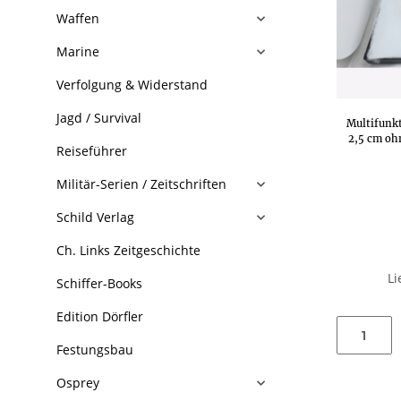
Waffen
Marine
Verfolgung & Widerstand
Jagd / Survival
Multifunkt
2,5 cm oh
Reiseführer
Militär-Serien / Zeitschriften
Schild Verlag
Ch. Links Zeitgeschichte
Li
Schiffer-Books
Edition Dörfler
Festungsbau
Osprey