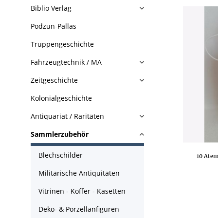
Biblio Verlag
Podzun-Pallas
Truppengeschichte
Fahrzeugtechnik / MA
Zeitgeschichte
Kolonialgeschichte
Antiquariat / Raritäten
Sammlerzubehör
Blechschilder
10 Ate
Militärische Antiquitäten
Vitrinen - Koffer - Kasetten
Deko- & Porzellanfiguren