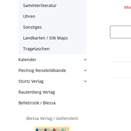
Sammlerliteratur
Mom
Uhren
Sonstiges
Landkarten / Silk Maps
Tragetaschen
Kalender
Flechsig Reisebildbände
Stürtz Verlag
Rautenberg Verlag
Belletristik / Blessa
Blessa Verlag / Gollenstein