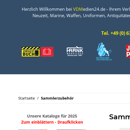
Herzlich Willkommen bei
VDM
edien24.de - Ihrem Verl
Neuzeit, Marine, Waffen, Uniformen, Antiquitäte
Tel. +49 (0)
Startseite
Sammlerzubehör
Samm
Unsere Kataloge für 2025
Zum einblättern - Draufklicken