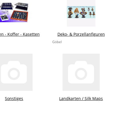
en - Koffer - Kasetten
Deko- & Porzellanfiguren
Göbel
Sonstiges
Landkarten / Silk Maps