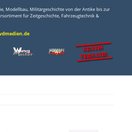
e, Modellbau, Militärgeschichte von der Antike bis zur
rsortiment für Zeitgeschichte, Fahrzeugtechnik &
l@vdmedien.de