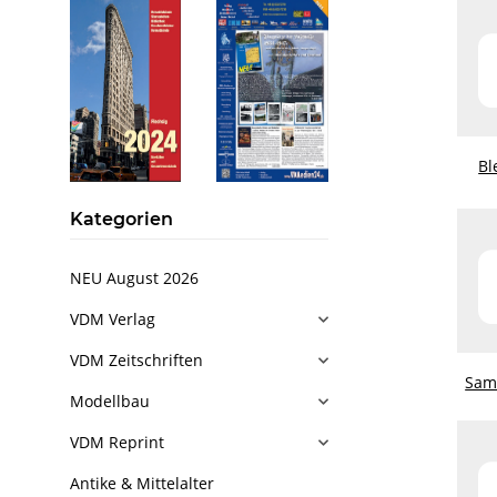
Bl
Kategorien
NEU August 2026
VDM Verlag
VDM Zeitschriften
Samm
Modellbau
VDM Reprint
Antike & Mittelalter