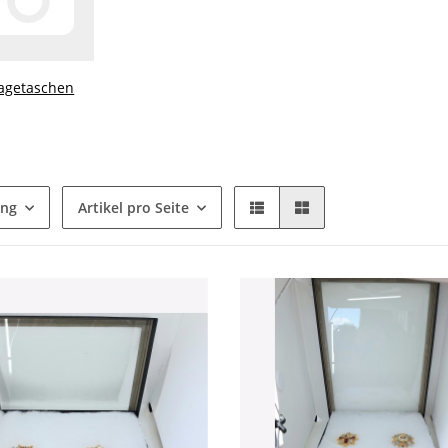
agetaschen
ung
Artikel pro Seite