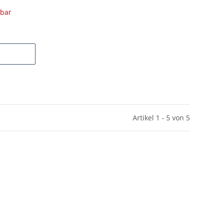
gbar
Artikel 1 - 5 von 5