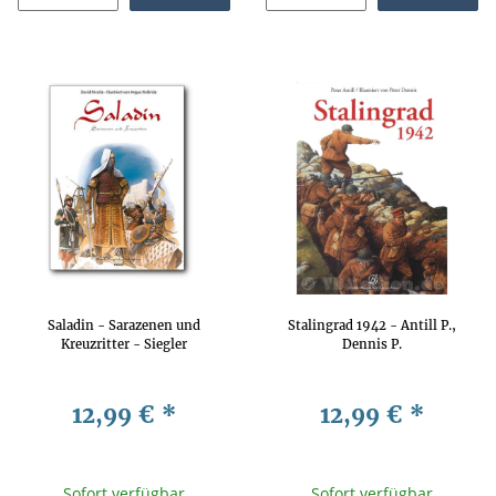
Saladin - Sarazenen und
Stalingrad 1942 - Antill P.,
Kreuzritter - Siegler
Dennis P.
12,99 €
*
12,99 €
*
Sofort verfügbar
Sofort verfügbar