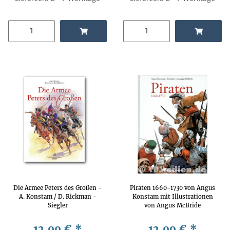
Die Armee Peters des Großen -
Piraten 1660-1730 von Angus
A. Konstam / D. Rickman -
Konstam mit Illustrationen
Siegler
von Angus McBride
12,99 €
*
12,99 €
*