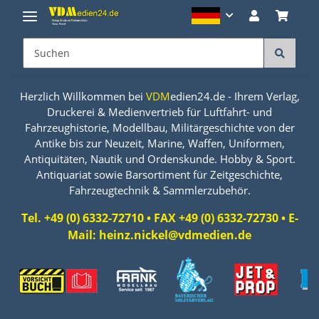
Herzlich Willkommen bei
VDM
edien24.de - Ihrem Verlag,
Druckerei & Medienvertrieb für Luftfahrt- und
Fahrzeughistorie, Modellbau, Militärgeschichte von der
Antike bis zur Neuzeit, Marine, Waffen, Uniformen,
Antiquitäten, Nautik und Ordenskunde. Hobby & Sport.
Antiquariat sowie Barsortiment für Zeitgeschichte,
Fahrzeugtechnik & Sammlerzubehör.
Tel. +49 (0) 6332-72710 • FAX +49 (0) 6332-72730 • E-
Mail: heinz.nickel@vdmedien.de