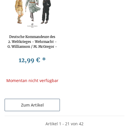
Deutsche Kommandeure des
2. Weltkrieges - Wehrmacht -
G. Williamson / M. McGregor -
Siegler
12,99 €
*
Momentan nicht verfügbar
Zum Artikel
Artikel 1 - 21 von 42