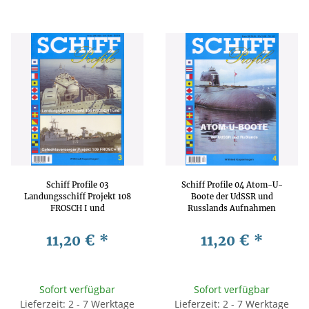
Schiff Profile 03
Schiff Profile 04 Atom-U-
Landungsschiff Projekt 108
Boote der UdSSR und
FROSCH I und
Russlands Aufnahmen
Gefechtsversorger Projekt 109
technische Details
FROSCH II
11,20 €
*
11,20 €
*
Sofort verfügbar
Sofort verfügbar
Lieferzeit: 2 - 7 Werktage
Lieferzeit: 2 - 7 Werktage