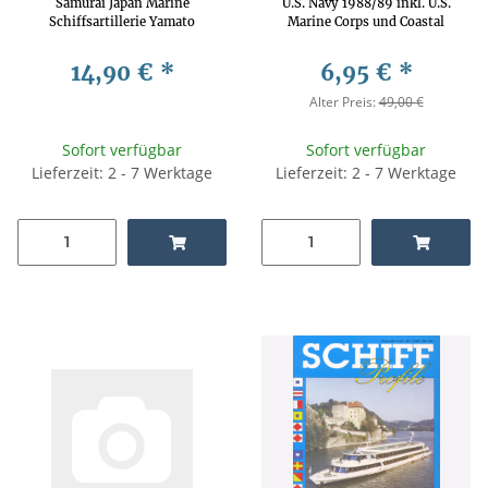
Samurai Japan Marine
U.S. Navy 1988/89 inkl. U.S.
Schiffsartillerie Yamato
Marine Corps und Coastal
Guard
14,90 €
*
6,95 €
*
Alter Preis:
49,00 €
Sofort verfügbar
Sofort verfügbar
Lieferzeit: 2 - 7 Werktage
Lieferzeit: 2 - 7 Werktage