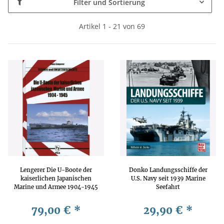
Filter und Sortierung
Artikel 1 - 21 von 69
Lengerer Die U-Boote der
Donko Landungsschiffe der
kaiserlichen Japanischen
U.S. Navy seit 1939 Marine
Marine und Armee 1904-1945
Seefahrt
Technik und
Einsatzgeschichte
79,00 €
*
29,90 €
*