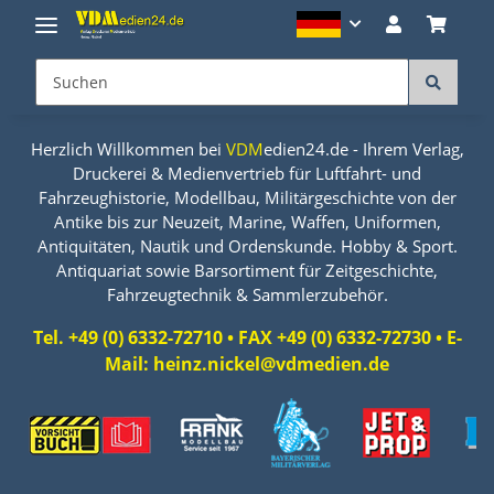
Herzlich Willkommen bei
VDM
edien24.de - Ihrem Verlag,
Druckerei & Medienvertrieb für Luftfahrt- und
Fahrzeughistorie, Modellbau, Militärgeschichte von der
Antike bis zur Neuzeit, Marine, Waffen, Uniformen,
Antiquitäten, Nautik und Ordenskunde. Hobby & Sport.
Antiquariat sowie Barsortiment für Zeitgeschichte,
Fahrzeugtechnik & Sammlerzubehör.
Tel. +49 (0) 6332-72710 • FAX +49 (0) 6332-72730 • E-
Mail: heinz.nickel@vdmedien.de