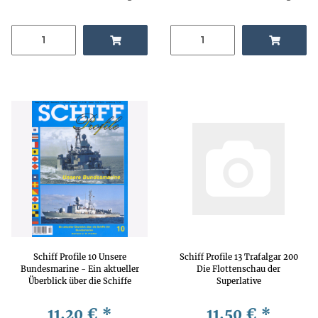
Schiff Profile 10 Unsere
Schiff Profile 13 Trafalgar 200
Bundesmarine - Ein aktueller
Die Flottenschau der
Überblick über die Schiffe
Superlative
unserer Bundesmarine
11,20 €
*
11,50 €
*