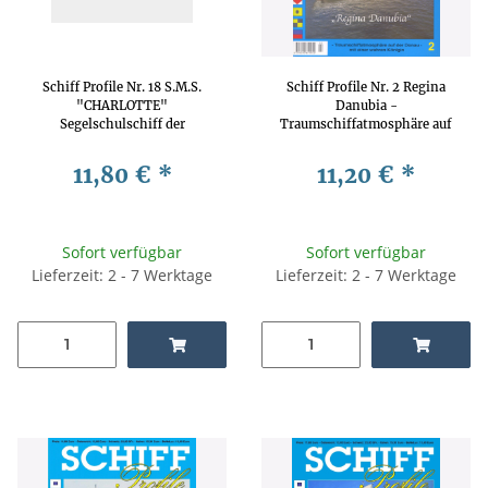
Schiff Profile Nr. 18 S.M.S.
Schiff Profile Nr. 2 Regina
"CHARLOTTE"
Danubia -
Segelschulschiff der
Traumschiffatmosphäre auf
Kaiserlichen Marine
der Donau - mit einer wahren
Königin
11,80 €
*
11,20 €
*
Sofort verfügbar
Sofort verfügbar
Lieferzeit: 2 - 7 Werktage
Lieferzeit: 2 - 7 Werktage