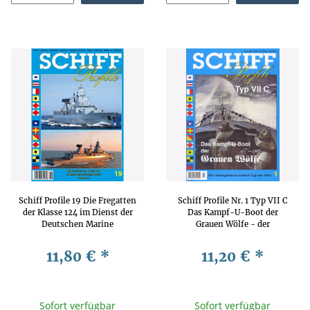
Schiff Profile 19 Die Fregatten
Schiff Profile Nr. 1 Typ VII C
der Klasse 124 im Dienst der
Das Kampf-U-Boot der
Deutschen Marine
Grauen Wölfe - der
meistgebaute U-Boot Typ der
Welt
11,80 €
*
11,20 €
*
Sofort verfügbar
Sofort verfügbar