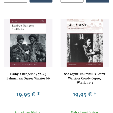
Darby´s Rangers 1942-45
Soe Agent. Churchill´s Secret
Bahmanyar Osprey Warrior 69
Warriors Cowdy Osprey
Warrior 133
19,95 €
*
19,95 €
*
Sofort verfügbar
Sofort verfügbar