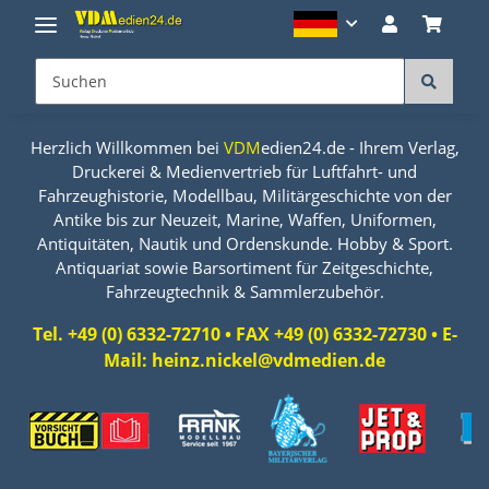
Herzlich Willkommen bei
VDM
edien24.de - Ihrem Verlag,
Druckerei & Medienvertrieb für Luftfahrt- und
Fahrzeughistorie, Modellbau, Militärgeschichte von der
Antike bis zur Neuzeit, Marine, Waffen, Uniformen,
Antiquitäten, Nautik und Ordenskunde. Hobby & Sport.
Antiquariat sowie Barsortiment für Zeitgeschichte,
Fahrzeugtechnik & Sammlerzubehör.
Tel. +49 (0) 6332-72710 • FAX +49 (0) 6332-72730 • E-
Mail: heinz.nickel@vdmedien.de