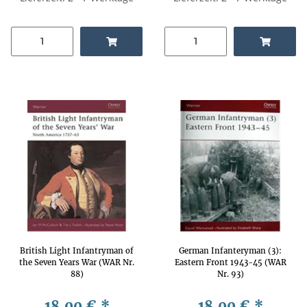
British Light Infantryman of
German Infanteryman (3):
the Seven Years War (WAR Nr.
Eastern Front 1943-45 (WAR
88)
Nr. 93)
18,00 €
*
18,00 €
*