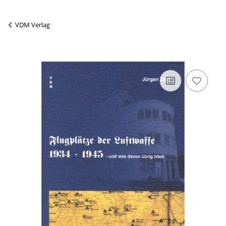
VDM Verlag