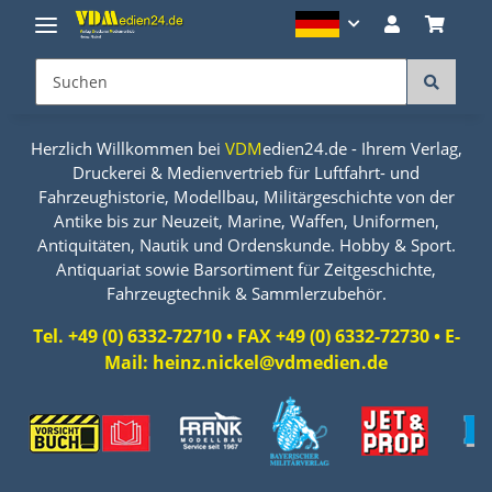
Herzlich Willkommen bei
VDM
edien24.de - Ihrem Verlag,
Druckerei & Medienvertrieb für Luftfahrt- und
Fahrzeughistorie, Modellbau, Militärgeschichte von der
Antike bis zur Neuzeit, Marine, Waffen, Uniformen,
Antiquitäten, Nautik und Ordenskunde. Hobby & Sport.
Antiquariat sowie Barsortiment für Zeitgeschichte,
Fahrzeugtechnik & Sammlerzubehör.
Tel. +49 (0) 6332-72710 • FAX +49 (0) 6332-72730 • E-
Mail: heinz.nickel@vdmedien.de