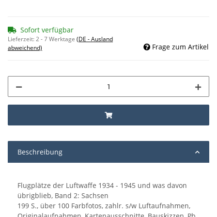
Sofort verfügbar
Lieferzeit:
2 - 7 Werktage
(DE - Ausland
Frage zum Artikel
abweichend)
Beschreibung
Flugplätze der Luftwaffe 1934 - 1945 und was davon
übrigblieb, Band 2: Sachsen
199 S., über 100 Farbfotos, zahlr. s/w Luftaufnahmen,
Originalaufnahmen, Kartenausschnitte, Bauskizzen, Pb