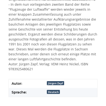
- In dem nun vorliegenden zweiten Band der Reihe
"Flugzeuge der Luftwaffe" werden wieder jeweils in
einer knappen Zusammenfassung auch unter
Zuhilfenahme westalliierter Aufklärungsergebnisse die
baulichen Anlagen des jeweiligen Flugplatzes sowie
seine Geschichte von seiner Entstehung bis heute
geschildert. Ergänzt werden diese Schilderungen durch
ausgesuchte Fotografien all dessen, was in den Jahren
1991 bis 2001 noch von diesen Flugplätzen zu sehen
war. Dieses Mal werden die Flugplätze in Sachsen
beschrieben, unter denen sich erneut einige Plätze mit
einer langen Luftfahrtgeschichte befinden.
Autor: Jürgen Zapf, Verlag: VDM Heinz Nickel, ISBN
9783925480621
Autor:
Jürgen Zapf
Sprache:
Deutsch