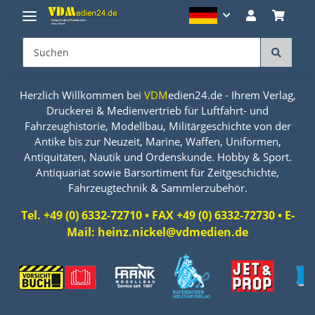
Herzlich Willkommen bei
VDM
edien24.de - Ihrem Verlag,
Druckerei & Medienvertrieb für Luftfahrt- und
Fahrzeughistorie, Modellbau, Militärgeschichte von der
Antike bis zur Neuzeit, Marine, Waffen, Uniformen,
Antiquitäten, Nautik und Ordenskunde. Hobby & Sport.
Antiquariat sowie Barsortiment für Zeitgeschichte,
Fahrzeugtechnik & Sammlerzubehör.
Tel. +49 (0) 6332-72710 • FAX +49 (0) 6332-72730 • E-
Mail: heinz.nickel@vdmedien.de