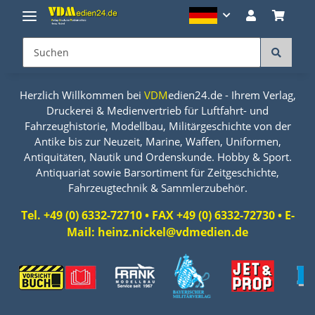
Herzlich Willkommen bei
VDM
edien24.de - Ihrem Verlag,
Druckerei & Medienvertrieb für Luftfahrt- und
Fahrzeughistorie, Modellbau, Militärgeschichte von der
Antike bis zur Neuzeit, Marine, Waffen, Uniformen,
Antiquitäten, Nautik und Ordenskunde. Hobby & Sport.
Antiquariat sowie Barsortiment für Zeitgeschichte,
Fahrzeugtechnik & Sammlerzubehör.
Tel. +49 (0) 6332-72710 • FAX +49 (0) 6332-72730 • E-
Mail: heinz.nickel@vdmedien.de