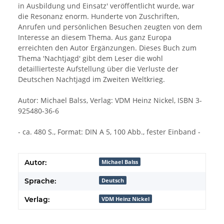
in Ausbildung und Einsatz' veröffentlicht wurde, war
die Resonanz enorm. Hunderte von Zuschriften,
Anrufen und persönlichen Besuchen zeugten von dem
Interesse an diesem Thema. Aus ganz Europa
erreichten den Autor Ergänzungen. Dieses Buch zum
Thema 'Nachtjagd' gibt dem Leser die wohl
detaillierteste Aufstellung über die Verluste der
Deutschen Nachtjagd im Zweiten Weltkrieg.
Autor: Michael Balss, Verlag: VDM Heinz Nickel, ISBN 3-
925480-36-6
- ca. 480 S., Format: DIN A 5, 100 Abb., fester Einband -
Autor:
Michael Balss
Sprache:
Deutsch
Verlag:
VDM Heinz Nickel