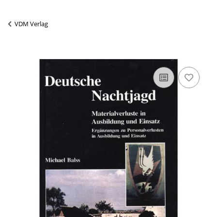
VDM Verlag