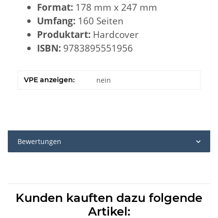
Format:
178 mm x 247 mm
Umfang:
160 Seiten
Produktart:
Hardcover
ISBN:
9783895551956
VPE anzeigen:
nein
Bewertungen
Kunden kauften dazu folgende
Artikel: