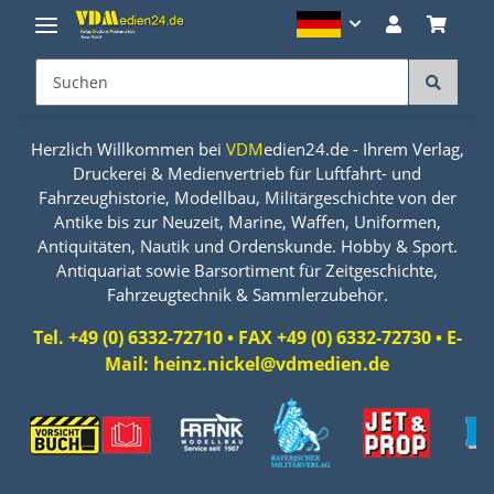
Herzlich Willkommen bei
VDM
edien24.de - Ihrem Verlag,
Druckerei & Medienvertrieb für Luftfahrt- und
Fahrzeughistorie, Modellbau, Militärgeschichte von der
Antike bis zur Neuzeit, Marine, Waffen, Uniformen,
Antiquitäten, Nautik und Ordenskunde. Hobby & Sport.
Antiquariat sowie Barsortiment für Zeitgeschichte,
Fahrzeugtechnik & Sammlerzubehör.
Tel. +49 (0) 6332-72710 • FAX +49 (0) 6332-72730 • E-
Mail: heinz.nickel@vdmedien.de