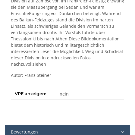
Division auf Zamosc vor, im Frankreich-Feldzug erzwang
sie den Maasübergang bei Sedan und war am
Einschließúngsring vor Dünkirchen beteiligt. Während
des Balkan-Feldzuges stand die Division im harten
Einsatz, als schwieriges Gelände den Vormarsch zu
verrlangsamen drohte. Ihr Vorstoß führte über
Thessaloniki bis nach Athen.Diese Bilddokumentation
bietet dem historisch und militärgeschichtlich
interessierten Leser die Möglichkeit, Weg und Schicksal
dieser Division in eindrucksvollen Fotos
nachzuvollziehen
Autor: Franz Steiner
VPE anzeigen:
nein
Bewertungen