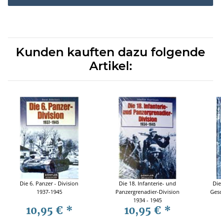
Kunden kauften dazu folgende
Artikel:
Die 6. Panzer - Division
Die 18. Infanterie- und
Die
1937-1945
Panzergrenadier-Division
Gesc
1934 - 1945
10,95 €
*
10,95 €
*