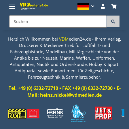
Herzlich Willkommen bei
VDM
edien24.de - Ihrem Verlag,
Druckerei & Medienvertrieb für Luftfahrt- und
Fahrzeughistorie, Modellbau, Militärgeschichte von der
Antike bis zur Neuzeit, Marine, Waffen, Uniformen,
Antiquitäten, Nautik und Ordenskunde. Hobby & Sport.
Antiquariat sowie Barsortiment für Zeitgeschichte,
Fahrzeugtechnik & Sammlerzubehör.
Tel. +49 (0) 6332-72710 • FAX +49 (0) 6332-72730 • E-
Mail: heinz.nickel@vdmedien.de