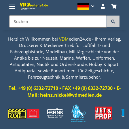
Herzlich Willkommen bei
VDM
edien24.de - Ihrem Verlag,
Druckerei & Medienvertrieb für Luftfahrt- und
Fahrzeughistorie, Modellbau, Militärgeschichte von der
Antike bis zur Neuzeit, Marine, Waffen, Uniformen,
Antiquitäten, Nautik und Ordenskunde. Hobby & Sport.
Antiquariat sowie Barsortiment für Zeitgeschichte,
Fahrzeugtechnik & Sammlerzubehör.
Tel. +49 (0) 6332-72710 • FAX +49 (0) 6332-72730 • E-
Mail: heinz.nickel@vdmedien.de