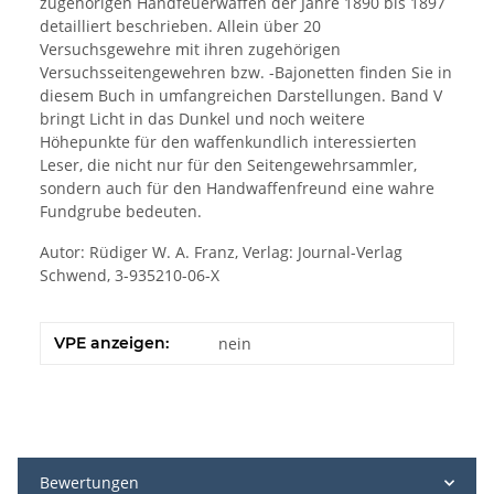
zugehörigen Handfeuerwaffen der Jahre 1890 bis 1897
detailliert beschrieben. Allein über 20
Versuchsgewehre mit ihren zugehörigen
Versuchsseitengewehren bzw. -Bajonetten finden Sie in
diesem Buch in umfangreichen Darstellungen. Band V
bringt Licht in das Dunkel und noch weitere
Höhepunkte für den waffenkundlich interessierten
Leser, die nicht nur für den Seitengewehrsammler,
sondern auch für den Handwaffenfreund eine wahre
Fundgrube bedeuten.
Autor: Rüdiger W. A. Franz, Verlag: Journal-Verlag
Schwend, 3-935210-06-X
VPE anzeigen:
nein
Bewertungen