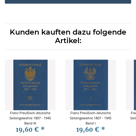
Kunden kauften dazu folgende
Artikel:
Franz Preußisch-deutsche
Franz Preußisch-deutsche
Fra
Seitengewehre 1807 - 1945
Seitengewehre 1807 - 1945
Sei
Band III
Band I
19,60 €
*
19,60 €
*