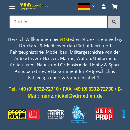
Herzlich Willkommen bei
VDM
edien24.de - Ihrem Verlag,
Druckerei & Medienvertrieb für Luftfahrt- und
Fahrzeughistorie, Modellbau, Militärgeschichte von der
Antike bis zur Neuzeit, Marine, Waffen, Uniformen,
Antiquitäten, Nautik und Ordenskunde. Hobby & Sport.
Antiquariat sowie Barsortiment für Zeitgeschichte,
Fahrzeugtechnik & Sammlerzubehör.
Tel. +49 (0) 6332-72710 • FAX +49 (0) 6332-72730 • E-
Mail: heinz.nickel@vdmedien.de