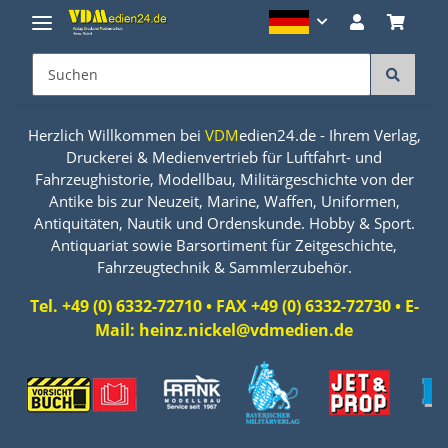
Herzlich Willkommen bei
VDM
edien24.de - Ihrem Verlag,
Druckerei & Medienvertrieb für Luftfahrt- und
Fahrzeughistorie, Modellbau, Militärgeschichte von der
Antike bis zur Neuzeit, Marine, Waffen, Uniformen,
Antiquitäten, Nautik und Ordenskunde. Hobby & Sport.
Antiquariat sowie Barsortiment für Zeitgeschichte,
Fahrzeugtechnik & Sammlerzubehör.
Tel. +49 (0) 6332-72710 • FAX +49 (0) 6332-72730 • E-
Mail: heinz.nickel@vdmedien.de