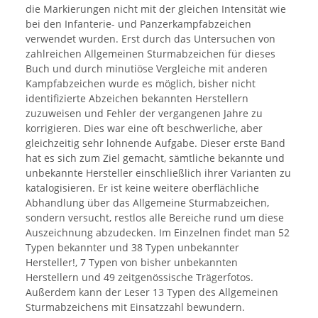
die Markierungen nicht mit der gleichen Intensität wie
bei den Infanterie- und Panzerkampfabzeichen
verwendet wurden. Erst durch das Untersuchen von
zahlreichen Allgemeinen Sturmabzeichen für dieses
Buch und durch minutiöse Vergleiche mit anderen
Kampfabzeichen wurde es möglich, bisher nicht
identifizierte Abzeichen bekannten Herstellern
zuzuweisen und Fehler der vergangenen Jahre zu
korrigieren. Dies war eine oft beschwerliche, aber
gleichzeitig sehr lohnende Aufgabe. Dieser erste Band
hat es sich zum Ziel gemacht, sämtliche bekannte und
unbekannte Hersteller einschließlich ihrer Varianten zu
katalogisieren. Er ist keine weitere oberflächliche
Abhandlung über das Allgemeine Sturmabzeichen,
sondern versucht, restlos alle Bereiche rund um diese
Auszeichnung abzudecken. Im Einzelnen findet man 52
Typen bekannter und 38 Typen unbekannter
Hersteller!, 7 Typen von bisher unbekannten
Herstellern und 49 zeitgenössische Trägerfotos.
Außerdem kann der Leser 13 Typen des Allgemeinen
Sturmabzeichens mit Einsatzzahl bewundern.