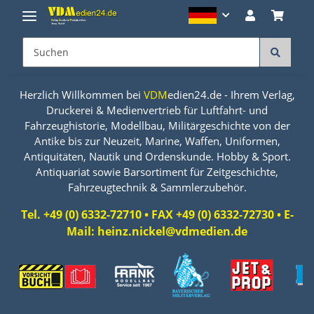
Herzlich Willkommen bei
VDM
edien24.de - Ihrem Verlag,
Druckerei & Medienvertrieb für Luftfahrt- und
Fahrzeughistorie, Modellbau, Militärgeschichte von der
Antike bis zur Neuzeit, Marine, Waffen, Uniformen,
Antiquitäten, Nautik und Ordenskunde. Hobby & Sport.
Antiquariat sowie Barsortiment für Zeitgeschichte,
Fahrzeugtechnik & Sammlerzubehör.
Tel. +49 (0) 6332-72710 • FAX +49 (0) 6332-72730 • E-
Mail: heinz.nickel@vdmedien.de