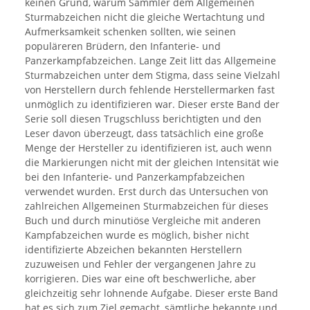
keinen Grund, warum Sammler dem Allgemeinen
Sturmabzeichen nicht die gleiche Wertachtung und
Aufmerksamkeit schenken sollten, wie seinen
populäreren Brüdern, den Infanterie- und
Panzerkampfabzeichen. Lange Zeit litt das Allgemeine
Sturmabzeichen unter dem Stigma, dass seine Vielzahl
von Herstellern durch fehlende Herstellermarken fast
unmöglich zu identifizieren war. Dieser erste Band der
Serie soll diesen Trugschluss berichtigten und den
Leser davon überzeugt, dass tatsächlich eine große
Menge der Hersteller zu identifizieren ist, auch wenn
die Markierungen nicht mit der gleichen Intensität wie
bei den Infanterie- und Panzerkampfabzeichen
verwendet wurden. Erst durch das Untersuchen von
zahlreichen Allgemeinen Sturmabzeichen für dieses
Buch und durch minutiöse Vergleiche mit anderen
Kampfabzeichen wurde es möglich, bisher nicht
identifizierte Abzeichen bekannten Herstellern
zuzuweisen und Fehler der vergangenen Jahre zu
korrigieren. Dies war eine oft beschwerliche, aber
gleichzeitig sehr lohnende Aufgabe. Dieser erste Band
hat es sich zum Ziel gemacht, sämtliche bekannte und