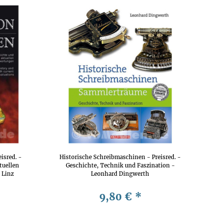
sred. -
Historische Schreibmaschinen - Preisred. -
tuellen
Geschichte, Technik und Faszination -
 Linz
Leonhard Dingwerth
9,80 €
*