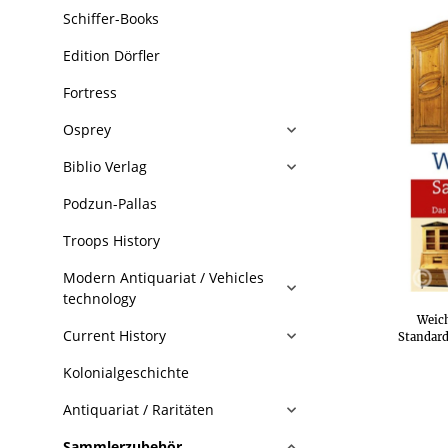
Schiffer-Books
Edition Dörfler
Fortress
Osprey
Biblio Verlag
Podzun-Pallas
Troops History
Modern Antiquariat / Vehicles
technology
Weich
Current History
Standard
Kolonialgeschichte
Antiquariat / Raritäten
Sammlerzubehör