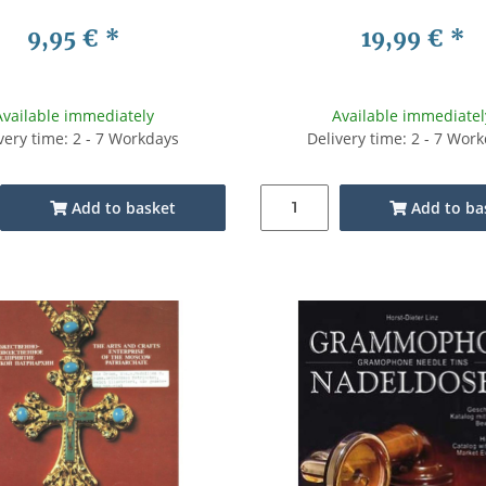
9,95 €
*
19,99 €
*
Available immediately
Available immediatel
very time: 2 - 7 Workdays
Delivery time: 2 - 7 Wor
Add to basket
Add to ba