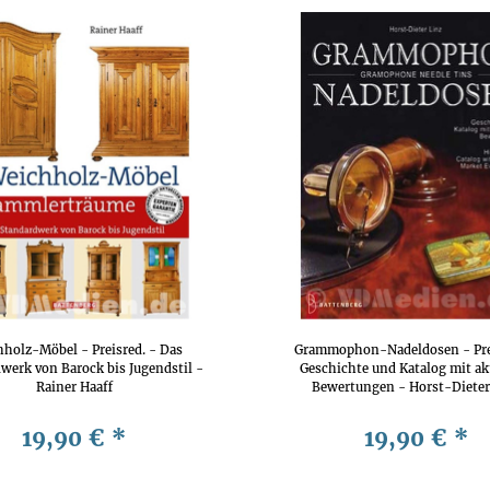
holz-Möbel - Preisred. - Das
Grammophon-Nadeldosen - Prei
werk von Barock bis Jugendstil -
Geschichte und Katalog mit ak
Rainer Haaff
Bewertungen - Horst-Dieter
19,90 €
*
19,90 €
*