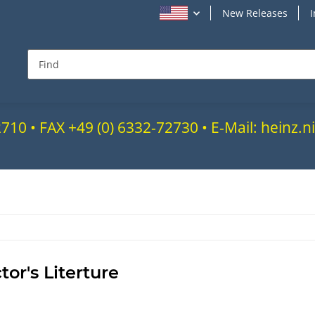
New Releases
72710 • FAX +49 (0) 6332-72730 • E-Mail: heinz
tor's Literture