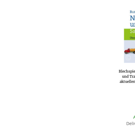
Blechspie
und Tra
aktuelle
Deli