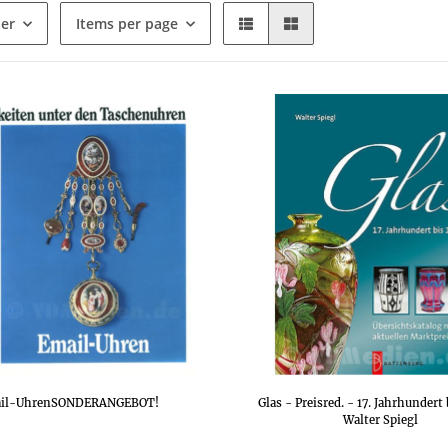
der
Items per page
il-UhrenSONDERANGEBOT!
Glas - Preisred. - 17. Jahrhundert
Walter Spiegl