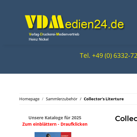
Tel. +49 (0) 6332-
Homepage
Sammlerzubehör
Collector's Literture
Collec
Unsere Kataloge für 2025
Zum einblättern - Draufklicken