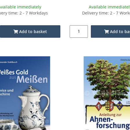
Available immediately
Available immediatel
very time: 2 - 7 Workdays
Delivery time: 2 - 7 Wor
Add to basket
Add to ba