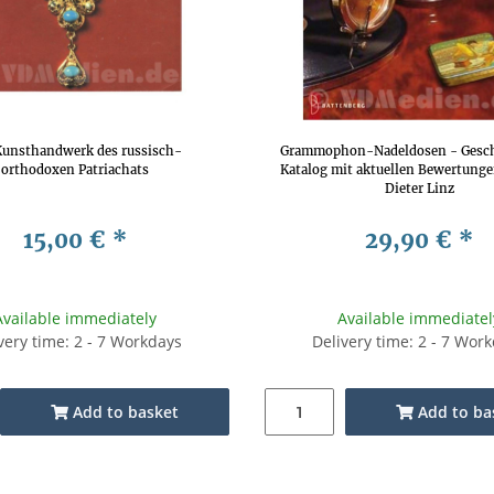
Kunsthandwerk des russisch-
Grammophon-Nadeldosen - Gesch
orthodoxen Patriachats
Katalog mit aktuellen Bewertunge
Dieter Linz
15,00 €
*
29,90 €
*
Available immediately
Available immediatel
very time: 2 - 7 Workdays
Delivery time: 2 - 7 Wor
Add to basket
Add to ba