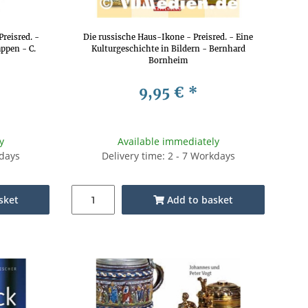
reisred. -
Die russische Haus-Ikone - Preisred. - Eine
ppen - C.
Kulturgeschichte in Bildern - Bernhard
Bornheim
9,95 €
*
y
Available immediately
kdays
Delivery time: 2 - 7 Workdays
sket
Add to basket