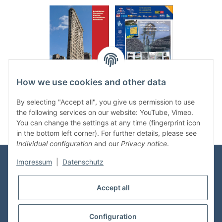
.
..
How we use cookies and other data
Categories
By selecting "Accept all", you give us permission to use
the following services on our website: YouTube, Vimeo.
You can change the settings at any time (fingerprint icon
in the bottom left corner). For further details, please see
Individual configuration
and our
Privacy notice
.
Impressum
|
Datenschutz
Information
Accept all
Shop Service
Configuration