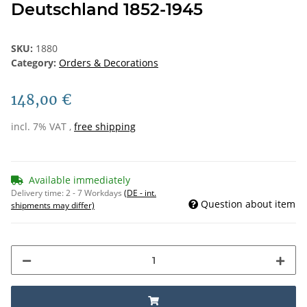
Deutschland 1852-1945
SKU:
1880
Category:
Orders & Decorations
148,00 €
incl. 7% VAT ,
free shipping
Available immediately
Delivery time:
2 - 7 Workdays
(DE - int.
Question about item
shipments may differ)