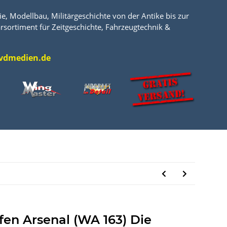
e, Modellbau, Militärgeschichte von der Antike bis zur
rsortiment für Zeitgeschichte, Fahrzeugtechnik &
l@vdmedien.de
fen Arsenal (WA 163) Die