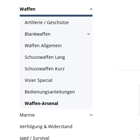
Waffen
Artillerie / Geschütze
Blankwaffen
Waffen Allgemein
Schusswaffen Lang
Schusswaffen Kurz
Visier Special
Bedienungsanleitungen
Waffen-Arsenal
Marine
Verfolgung & Widerstand
Jagd / Survival