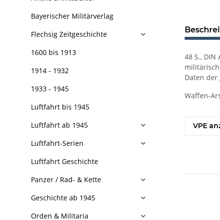
Bayerischer Militärverlag
Beschre
Flechsig Zeitgeschichte
1600 bis 1913
48 S., DIN
militärisc
1914 - 1932
Daten der 
1933 - 1945
Waffen-Ars
Luftfahrt bis 1945
Luftfahrt ab 1945
VPE an
Luftfahrt-Serien
Luftfahrt Geschichte
Panzer / Rad- & Kette
Geschichte ab 1945
Orden & Militaria