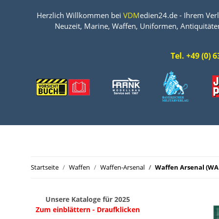
Herzlich Willkommen bei
VDM
edien24.de - Ihrem Verl
Neuzeit, Marine, Waffen, Uniformen, Antiquitäte
Tel. +49 (0)
Startseite
Waffen
Waffen-Arsenal
Waffen Arsenal (WA 
Unsere Kataloge für 2025
Zum einblättern - Draufklicken