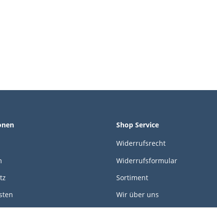
onen
Shop Service
Widerrufsrecht
m
Widerrufsformular
tz
Sortiment
sten
Wir über uns
öglichkeiten
Kontakt