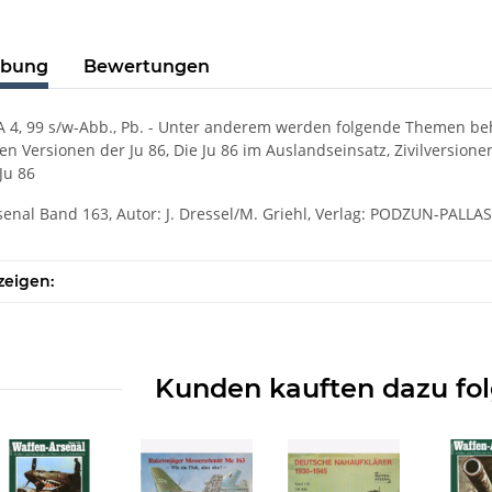
ibung
Bewertungen
 A 4, 99 s/w-Abb., Pb. - Unter anderem werden folgende Themen beha
hen Versionen der Ju 86, Die Ju 86 im Auslandseinsatz, Zivilversione
Ju 86
enal Band 163, Autor: J. Dressel/M. Griehl, Verlag: PODZUN-PALLA
zeigen:
Kunden kauften dazu fol