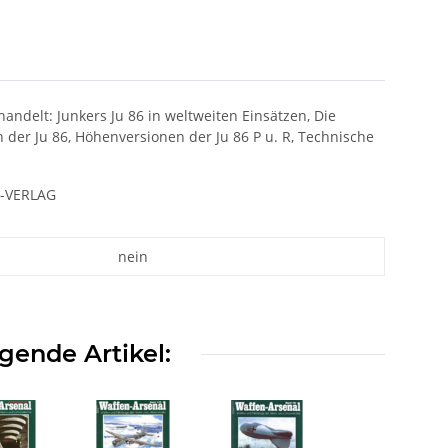
ndelt: Junkers Ju 86 in weltweiten Einsätzen, Die
n der Ju 86, Höhenversionen der Ju 86 P u. R, Technische
S-VERLAG
nein
gende Artikel: