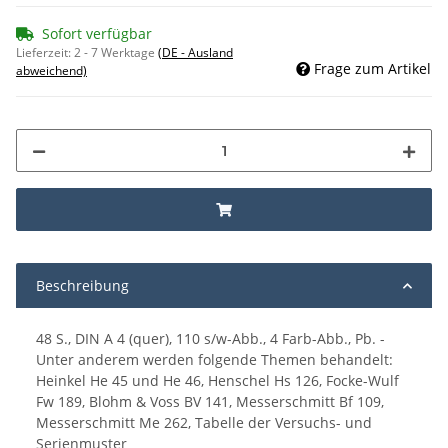
Sofort verfügbar
Lieferzeit:
2 - 7 Werktage
(DE - Ausland
Frage zum Artikel
abweichend)
Beschreibung
48 S., DIN A 4 (quer), 110 s/w-Abb., 4 Farb-Abb., Pb. -
Unter anderem werden folgende Themen behandelt:
Heinkel He 45 und He 46, Henschel Hs 126, Focke-Wulf
Fw 189, Blohm & Voss BV 141, Messerschmitt Bf 109,
Messerschmitt Me 262, Tabelle der Versuchs- und
Serienmuster