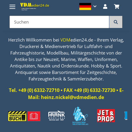
Herzlich Willkommen bei
VDM
edien24.de - Ihrem Verlag,
Druckerei & Medienvertrieb für Luftfahrt- und
Fahrzeughistorie, Modellbau, Militärgeschichte von der
Antike bis zur Neuzeit, Marine, Waffen, Uniformen,
Antiquitäten, Nautik und Ordenskunde. Hobby & Sport.
Antiquariat sowie Barsortiment für Zeitgeschichte,
Fahrzeugtechnik & Sammlerzubehör.
Tel. +49 (0) 6332-72710 • FAX +49 (0) 6332-72730 • E-
Mail: heinz.nickel@vdmedien.de