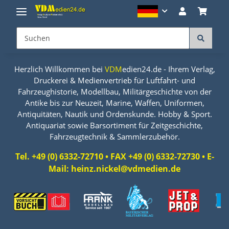
Herzlich Willkommen bei
VDM
edien24.de - Ihrem Verlag,
Druckerei & Medienvertrieb für Luftfahrt- und
Fahrzeughistorie, Modellbau, Militärgeschichte von der
Antike bis zur Neuzeit, Marine, Waffen, Uniformen,
Antiquitäten, Nautik und Ordenskunde. Hobby & Sport.
Antiquariat sowie Barsortiment für Zeitgeschichte,
Fahrzeugtechnik & Sammlerzubehör.
Tel. +49 (0) 6332-72710 • FAX +49 (0) 6332-72730 • E-
Mail: heinz.nickel@vdmedien.de