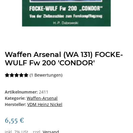
Waffen Arsenal (WA 131) FOCKE-
WULF Fw 200 'CONDOR'
(1 Bewertungen)
Artikelnummer:
2411
Kategorie:
Waffen-Arsenal
Hersteller:
VDM Heinz Nickel
6,55 €
inkl. 7% USt. , zzgl.
Versand