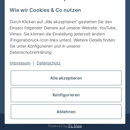
Wie wir Cookies & Co nutzen
VDMedien24.de
Heinz Nickel
Durch Klicken auf „Alle akzeptieren“ gestatten Sie den
Kasernenstraße 6-10
Einsatz folgender Dienste auf unserer Website: YouTube,
66482 Zweibrücken
Vimeo. Sie können die Einstellung jederzeit ändern
(Fingerabdruck-Icon links unten). Weitere Details finden
Tel. 06332 72710
Sie unter
Konfigurieren
und in unserer
eMail: heinz.nickel@vdmedien.de
Datenschutzerklärung
.
Impressum
|
Datenschutz
Informationen
Alle akzeptieren
Shop Service
Konfigurieren
* Alle Preise inkl. gesetzlicher USt., zzgl.
Versand
Ablehnen
© vdmedien24.de
Besucherzähler: 10727920
Powered by
JTL-Shop