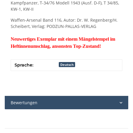
Kampfpanzer, T-34/76 Modell 1943 (Ausf. D-F), T 34/85,
KW-1, KW-II
Waffen-Arsenal Band 116, Autor: Dr. W. Regenberg/H.
Scheibert, Verlag: PODZUN-PALLAS-VERLAG
Neuwertiges Exemplar mit einem Mängelstempel im
Heftinnenumschlag, ansonsten Top-Zustand!
Sprache:
Deutsch
Bewertungen