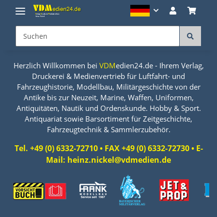
Herzlich Willkommen bei
VDM
edien24.de - Ihrem Verlag,
Druckerei & Medienvertrieb für Luftfahrt- und
Fahrzeughistorie, Modellbau, Militärgeschichte von der
Antike bis zur Neuzeit, Marine, Waffen, Uniformen,
Antiquitäten, Nautik und Ordenskunde. Hobby & Sport.
Antiquariat sowie Barsortiment für Zeitgeschichte,
Fahrzeugtechnik & Sammlerzubehör.
Tel. +49 (0) 6332-72710 • FAX +49 (0) 6332-72730 • E-
Mail: heinz.nickel@vdmedien.de