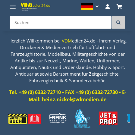
Herzlich Willkommen bei
VDM
edien24.de - Ihrem Verlag,
Druckerei & Medienvertrieb für Luftfahrt- und
Fahrzeughistorie, Modellbau, Militärgeschichte von der
Antike bis zur Neuzeit, Marine, Waffen, Uniformen,
Antiquitäten, Nautik und Ordenskunde. Hobby & Sport.
Antiquariat sowie Barsortiment für Zeitgeschichte,
Fahrzeugtechnik & Sammlerzubehör.
Tel. +49 (0) 6332-72710 • FAX +49 (0) 6332-72730 • E-
Mail: heinz.nickel@vdmedien.de