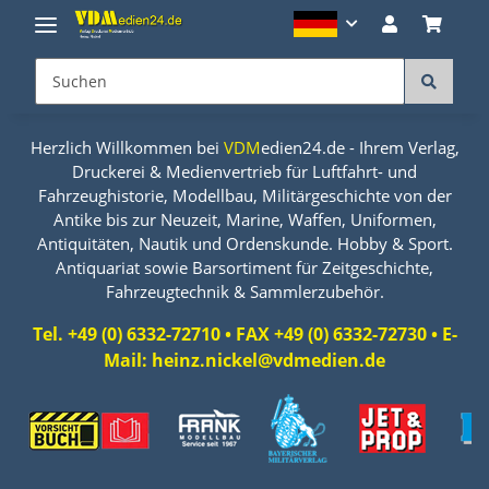
Herzlich Willkommen bei
VDM
edien24.de - Ihrem Verlag,
Druckerei & Medienvertrieb für Luftfahrt- und
Fahrzeughistorie, Modellbau, Militärgeschichte von der
Antike bis zur Neuzeit, Marine, Waffen, Uniformen,
Antiquitäten, Nautik und Ordenskunde. Hobby & Sport.
Antiquariat sowie Barsortiment für Zeitgeschichte,
Fahrzeugtechnik & Sammlerzubehör.
Tel. +49 (0) 6332-72710 • FAX +49 (0) 6332-72730 • E-
Mail: heinz.nickel@vdmedien.de