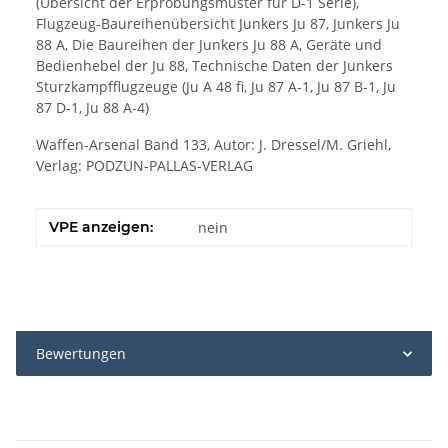
(Übersicht der Erprobungsmuster für D-1 Serie),
Flugzeug-Baureihenübersicht Junkers Ju 87, Junkers Ju
88 A, Die Baureihen der Junkers Ju 88 A, Geräte und
Bedienhebel der Ju 88, Technische Daten der Junkers
Sturzkampfflugzeuge (Ju A 48 fi, Ju 87 A-1, Ju 87 B-1, Ju
87 D-1, Ju 88 A-4)
Waffen-Arsenal Band 133, Autor: J. Dressel/M. Griehl,
Verlag: PODZUN-PALLAS-VERLAG
VPE anzeigen:
nein
Bewertungen