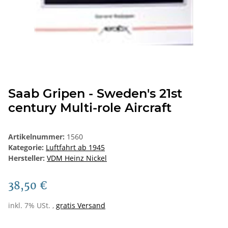
Saab Gripen - Sweden's 21st
century Multi-role Aircraft
Artikelnummer:
1560
Kategorie:
Luftfahrt ab 1945
Hersteller:
VDM Heinz Nickel
38,50 €
inkl. 7% USt. ,
gratis Versand