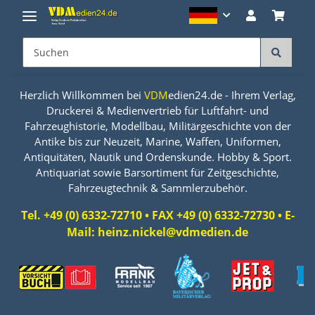
Herzlich Willkommen bei
VDM
edien24.de - Ihrem Verlag,
Druckerei & Medienvertrieb für Luftfahrt- und
Fahrzeughistorie, Modellbau, Militärgeschichte von der
Antike bis zur Neuzeit, Marine, Waffen, Uniformen,
Antiquitäten, Nautik und Ordenskunde. Hobby & Sport.
Antiquariat sowie Barsortiment für Zeitgeschichte,
Fahrzeugtechnik & Sammlerzubehör.
Tel. +49 (0) 6332-72710 • FAX +49 (0) 6332-72730 • E-
Mail: heinz.nickel@vdmedien.de