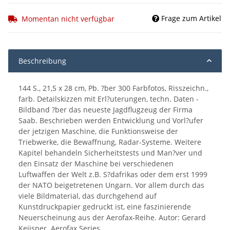
Frage zum Artikel
Momentan nicht verfügbar
Beschreibung
144 S., 21,5 x 28 cm, Pb. ?ber 300 Farbfotos, Risszeichn.,
farb. Detailskizzen mit Erl?uterungen, techn. Daten -
Bildband ?ber das neueste Jagdflugzeug der Firma
Saab. Beschrieben werden Entwicklung und Vorl?ufer
der jetzigen Maschine, die Funktionsweise der
Triebwerke, die Bewaffnung, Radar-Systeme. Weitere
Kapitel behandeln Sicherheitstests und Man?ver und
den Einsatz der Maschine bei verschiedenen
Luftwaffen der Welt z.B. S?dafrikas oder dem erst 1999
der NATO beigetretenen Ungarn. Vor allem durch das
viele Bildmaterial, das durchgehend auf
Kunstdruckpapier gedruckt ist, eine faszinierende
Neuerscheinung aus der Aerofax-Reihe. Autor: Gerard
Keijsper. Aerofax Series