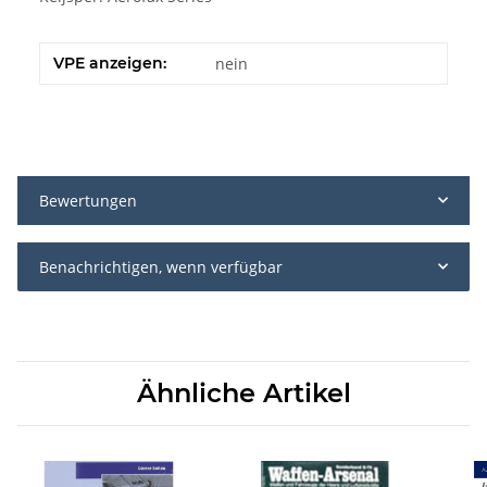
VPE anzeigen:
nein
Bewertungen
Benachrichtigen, wenn verfügbar
Ähnliche Artikel