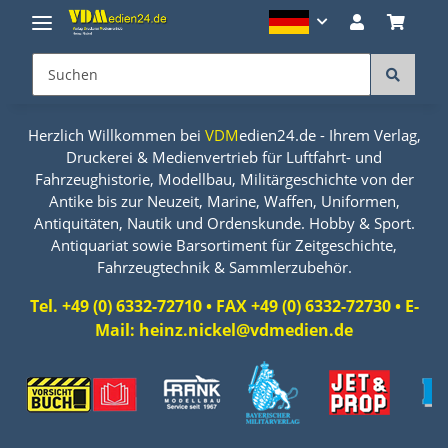
Herzlich Willkommen bei
VDM
edien24.de - Ihrem Verlag,
Druckerei & Medienvertrieb für Luftfahrt- und
Fahrzeughistorie, Modellbau, Militärgeschichte von der
Antike bis zur Neuzeit, Marine, Waffen, Uniformen,
Antiquitäten, Nautik und Ordenskunde. Hobby & Sport.
Antiquariat sowie Barsortiment für Zeitgeschichte,
Fahrzeugtechnik & Sammlerzubehör.
Tel. +49 (0) 6332-72710 • FAX +49 (0) 6332-72730 • E-
Mail: heinz.nickel@vdmedien.de