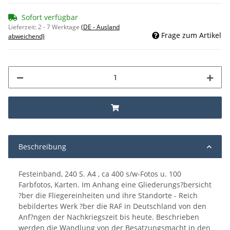
Sofort verfügbar
Lieferzeit:
2 - 7 Werktage
(DE - Ausland
Frage zum Artikel
abweichend)
Beschreibung
Festeinband, 240 S. A4 , ca 400 s/w-Fotos u. 100
Farbfotos, Karten. Im Anhang eine Gliederungs?bersicht
?ber die Fliegereinheiten und ihre Standorte - Reich
bebildertes Werk ?ber die RAF in Deutschland von den
Anf?ngen der Nachkriegszeit bis heute. Beschrieben
werden die Wandlung von der Besatzungsmacht in den