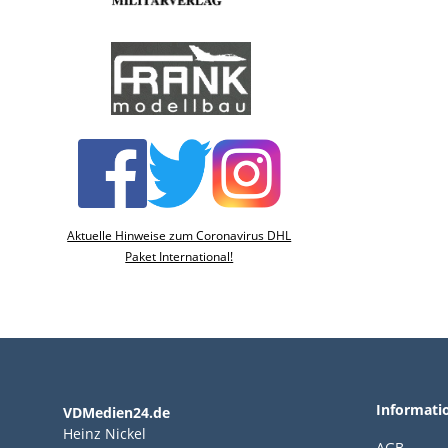
Aktuelle Hinweise zum Coronavirus DHL
Paket International!
Informati
VDMedien24.de
Heinz Nickel
AGB