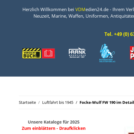
Herzlich Willkommen bei
VDM
edien24.de - Ihrem Verl
Neuzeit, Marine, Waffen, Uniformen, Antiquitäte
Tel. +49 (0)
Startseite
Luftfahrt bis 1945
Focke-Wulf FW 190 im Detai
Unsere Kataloge für 2025
Zum einblättern - Draufklicken