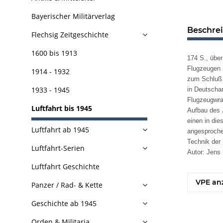
Bayerischer Militärverlag
Beschre
Flechsig Zeitgeschichte
1600 bis 1913
174 S., über
Flugzeugen 
1914 - 1932
zum Schluß n
1933 - 1945
in Deutscha
Flugzeugwrac
Luftfahrt bis 1945
Aufbau des J
einen in die
Luftfahrt ab 1945
angesproche
Technik der
Luftfahrt-Serien
Autor: Jens
Luftfahrt Geschichte
VPE an
Panzer / Rad- & Kette
Geschichte ab 1945
Orden & Militaria