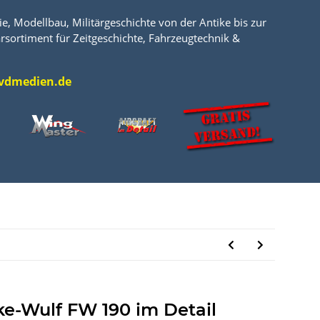
e, Modellbau, Militärgeschichte von der Antike bis zur
rsortiment für Zeitgeschichte, Fahrzeugtechnik &
l@vdmedien.de
ke-Wulf FW 190 im Detail