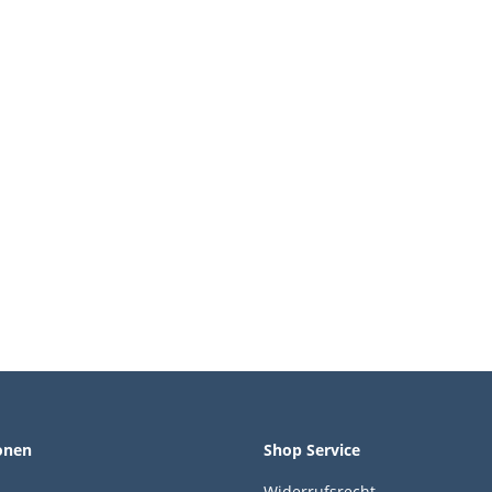
onen
Shop Service
Widerrufsrecht