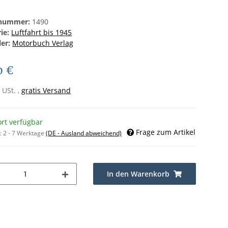
lnummer:
1490
rie:
Luftfahrt bis 1945
ler:
Motorbuch Verlag
0 €
 USt. ,
gratis Versand
ort verfügbar
Frage zum Artikel
t:
2 - 7 Werktage
(DE - Ausland abweichend)
In den Warenkorb