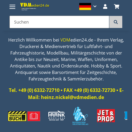
Herzlich Willkommen bei
VDM
edien24.de - Ihrem Verlag,
Druckerei & Medienvertrieb für Luftfahrt- und
Fahrzeughistorie, Modellbau, Militärgeschichte von der
Antike bis zur Neuzeit, Marine, Waffen, Uniformen,
Antiquitäten, Nautik und Ordenskunde. Hobby & Sport.
Antiquariat sowie Barsortiment für Zeitgeschichte,
Fahrzeugtechnik & Sammlerzubehör.
Tel. +49 (0) 6332-72710 • FAX +49 (0) 6332-72730 • E-
Mail: heinz.nickel@vdmedien.de