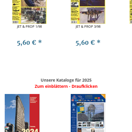
JET & PROP 1/98
JET & PROP 3/98
5,60 €
*
5,60 €
*
Unsere Kataloge für 2025
Zum einblättern - Draufklicken