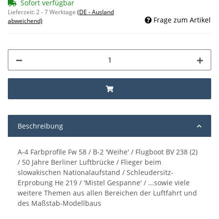
Sofort verfügbar
Lieferzeit:
2 - 7 Werktage
(DE - Ausland
Frage zum Artikel
abweichend)
Beschreibung
A-4 Farbprofile Fw 58 / B-2 'Weihe' / Flugboot BV 238 (2)
/ 50 Jahre Berliner Luftbrücke / Flieger beim
slowakischen Nationalaufstand / Schleudersitz-
Erprobung He 219 / 'Mistel Gespanne' / ...sowie viele
weitere Themen aus allen Bereichen der Luftfahrt und
des Maßstab-Modellbaus