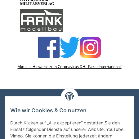
Aktuelle Hinweise zum Coronavirus DHL Paket International!
Wie wir Cookies & Co nutzen
VDMedien24.de
Heinz Nickel
Durch Klicken auf „Alle akzeptieren“ gestatten Sie den
Kasernenstraße 6-10
Einsatz folgender Dienste auf unserer Website: YouTube,
66482 Zweibrücken
Vimeo. Sie können die Einstellung jederzeit ändern