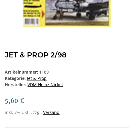
JET & PROP 2/98
Artikelnummer:
1189
Kategorie:
Jet & Prop
Hersteller:
VDM Heinz Nickel
5,60 €
inkl. 7% USt. , zzgl.
Versand