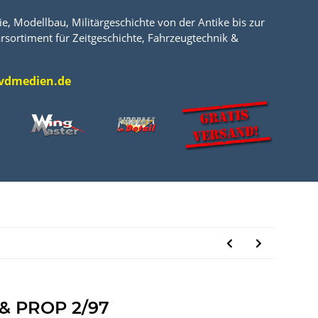
e, Modellbau, Militärgeschichte von der Antike bis zur
rsortiment für Zeitgeschichte, Fahrzeugtechnik &
l@vdmedien.de
 & PROP 2/97