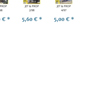
 PROP
JET & PROP
JET & PROP
98
2/98
4/97
0 €
*
5,60 €
*
5,00 €
*