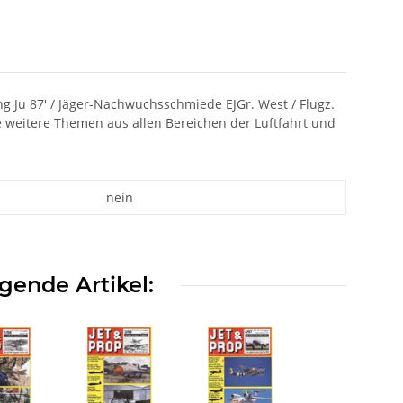
ng Ju 87' / Jäger-Nachwuchsschmiede EJGr. West / Flugz.
e weitere Themen aus allen Bereichen der Luftfahrt und
nein
gende Artikel: