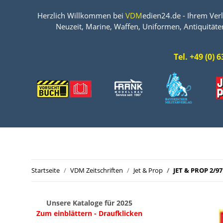
Herzlich Willkommen bei
VDM
edien24.de - Ihrem Verl
Neuzeit, Marine, Waffen, Uniformen, Antiquitäte
Tel. +49 (0)
Startseite
VDM Zeitschriften
Jet & Prop
JET & PROP 2/97
Unsere Kataloge für 2025
Zum einblättern - Draufklicken