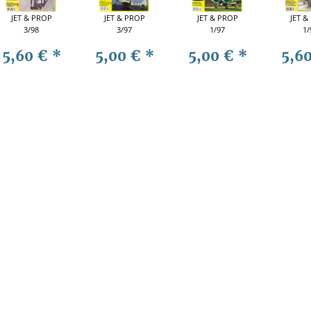
JET & PROP
JET & PROP
JET & PROP
JET &
3/98
3/97
1/97
1/
5,60 €
*
5,00 €
*
5,00 €
*
5,6