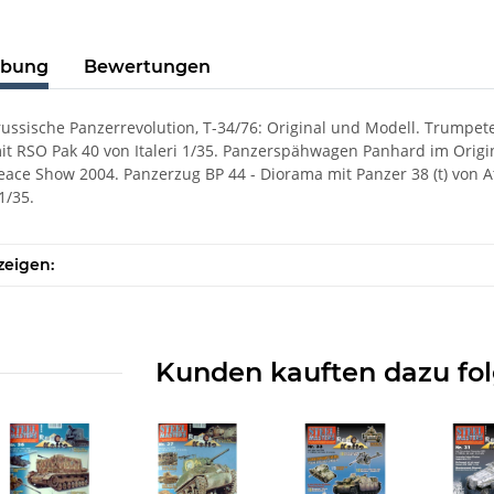
ibung
Bewertungen
 russische Panzerrevolution, T-34/76: Original und Modell. Trumpet
t RSO Pak 40 von Italeri 1/35. Panzerspähwagen Panhard im Orig
ace Show 2004. Panzerzug BP 44 - Diorama mit Panzer 38 (t) von A
1/35.
zeigen:
Kunden kauften dazu fol