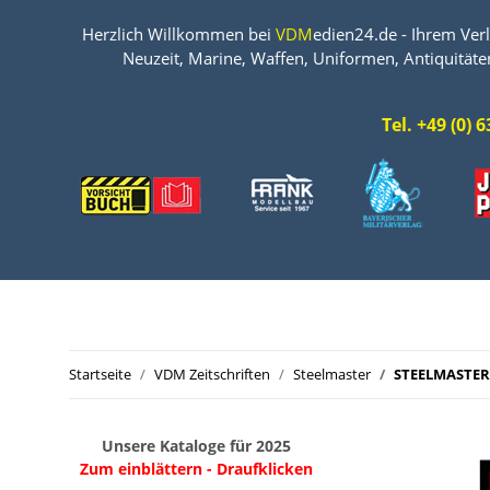
Herzlich Willkommen bei
VDM
edien24.de - Ihrem Verl
Neuzeit, Marine, Waffen, Uniformen, Antiquitäte
Tel. +49 (0)
Startseite
VDM Zeitschriften
Steelmaster
STEELMASTER 
Unsere Kataloge für 2025
Zum einblättern - Draufklicken