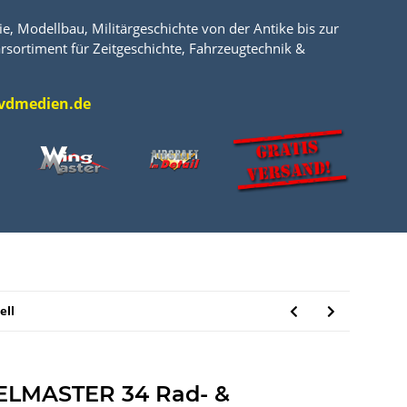
e, Modellbau, Militärgeschichte von der Antike bis zur
rsortiment für Zeitgeschichte, Fahrzeugtechnik &
l@vdmedien.de
ell
ELMASTER 34 Rad- &