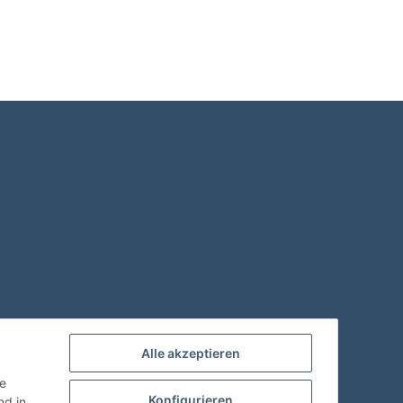
Alle akzeptieren
ie
Konfigurieren
d in