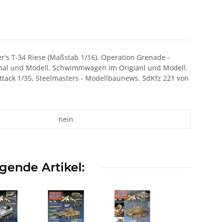
er's T-34 Riese (Maßstab 1/16). Operation Grenade -
inal und Modell. Schwimmwagen im Origianl und Modell.
ttack 1/35. Steelmasters - Modellbaunews. SdKfz 221 von
nein
gende Artikel: