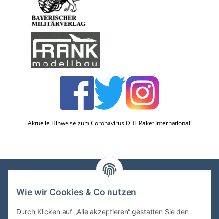
Aktuelle Hinweise zum Coronavirus DHL Paket International!
Wie wir Cookies & Co nutzen
VDMedien24.de
Heinz Nickel
Durch Klicken auf „Alle akzeptieren“ gestatten Sie den
Kasernenstraße 6-10