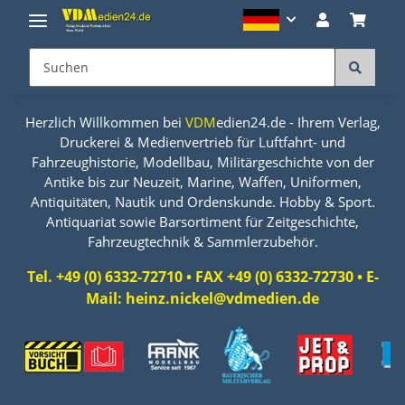
Herzlich Willkommen bei
VDM
edien24.de - Ihrem Verlag,
Druckerei & Medienvertrieb für Luftfahrt- und
Fahrzeughistorie, Modellbau, Militärgeschichte von der
Antike bis zur Neuzeit, Marine, Waffen, Uniformen,
Antiquitäten, Nautik und Ordenskunde. Hobby & Sport.
Antiquariat sowie Barsortiment für Zeitgeschichte,
Fahrzeugtechnik & Sammlerzubehör.
Tel. +49 (0) 6332-72710 • FAX +49 (0) 6332-72730 • E-
Mail: heinz.nickel@vdmedien.de