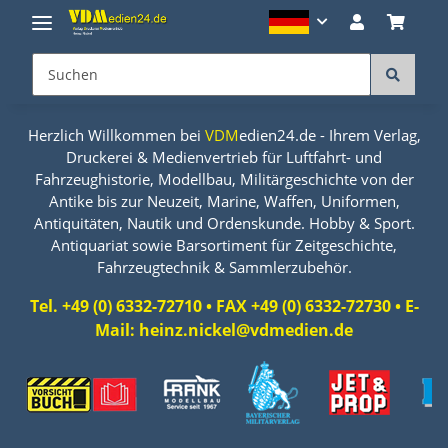
Herzlich Willkommen bei
VDM
edien24.de - Ihrem Verlag,
Druckerei & Medienvertrieb für Luftfahrt- und
Fahrzeughistorie, Modellbau, Militärgeschichte von der
Antike bis zur Neuzeit, Marine, Waffen, Uniformen,
Antiquitäten, Nautik und Ordenskunde. Hobby & Sport.
Antiquariat sowie Barsortiment für Zeitgeschichte,
Fahrzeugtechnik & Sammlerzubehör.
Tel. +49 (0) 6332-72710 • FAX +49 (0) 6332-72730 • E-
Mail: heinz.nickel@vdmedien.de