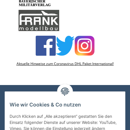
Aktuelle Hinweise zum Coronavirus DHL Paket International!
Wie wir Cookies & Co nutzen
VDMedien24.de
Heinz Nickel
Durch Klicken auf „Alle akzeptieren“ gestatten Sie den
Kasernenstraße 6-10
Einsatz folgender Dienste auf unserer Website: YouTube,
66482 Zweibrücken
Vimeo. Sie können die Einstellung jederzeit ändern