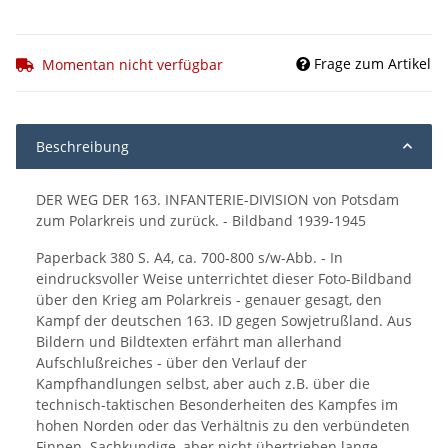
Frage zum Artikel
Momentan nicht verfügbar
Beschreibung
DER WEG DER 163. INFANTERIE-DIVISION von Potsdam
zum Polarkreis und zurück. - Bildband 1939-1945
Paperback 380 S. A4, ca. 700-800 s/w-Abb. - In
eindrucksvoller Weise unterrichtet dieser Foto-Bildband
über den Krieg am Polarkreis - genauer gesagt, den
Kampf der deutschen 163. ID gegen Sowjetrußland. Aus
Bildern und Bildtexten erfährt man allerhand
Aufschlußreiches - über den Verlauf der
Kampfhandlungen selbst, aber auch z.B. über die
technisch-taktischen Besonderheiten des Kampfes im
hohen Norden oder das Verhältnis zu den verbündeten
Finnen. Sachkundige, aber nicht übertrieben lange