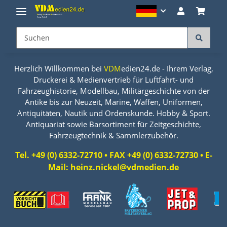
Herzlich Willkommen bei
VDM
edien24.de - Ihrem Verlag,
Druckerei & Medienvertrieb für Luftfahrt- und
Fahrzeughistorie, Modellbau, Militärgeschichte von der
Antike bis zur Neuzeit, Marine, Waffen, Uniformen,
Antiquitäten, Nautik und Ordenskunde. Hobby & Sport.
Antiquariat sowie Barsortiment für Zeitgeschichte,
Fahrzeugtechnik & Sammlerzubehör.
Tel. +49 (0) 6332-72710 • FAX +49 (0) 6332-72730 • E-
Mail: heinz.nickel@vdmedien.de