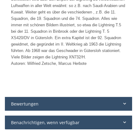
Luftwaffen in aller Welt erwähnt: so z.B. nach Saudi-Arabien und
Kuwait. Weiter geht es über die veschiedenen , z.B. die 11.
Squadron, die 19. Squadron und die 74. Squadron. Alles wie
immer mit schönen Bildern illustriert, so etwa die Lightning T.5
bei der 11. Squadron in Binbrook oder der Lightning T. 5
XS420/DV in Gütersloh. Ein extra Kapitel ist der 92. Squadron
gewidmet, die gegründet im II. Weltkrieg ab 1963 die Lightning
führten. Ab 1968 war das Geschwader in Gütersloh stationiert.
Viele Bilder zeigen die Lightning XN732/H.
Autoren: Wilfried Zetsche, Marcus Herbote
Bewertungen
Benachrichtigen, wenn verfügbar