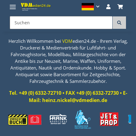
Herzlich Willkommen bei
VDM
edien24.de - Ihrem Verlag,
Druckerei & Medienvertrieb für Luftfahrt- und
Fahrzeughistorie, Modellbau, Militärgeschichte von der
Antike bis zur Neuzeit, Marine, Waffen, Uniformen,
Antiquitäten, Nautik und Ordenskunde. Hobby & Sport.
Antiquariat sowie Barsortiment für Zeitgeschichte,
Fahrzeugtechnik & Sammlerzubehör.
Tel. +49 (0) 6332-72710 • FAX +49 (0) 6332-72730 • E-
Mail: heinz.nickel@vdmedien.de