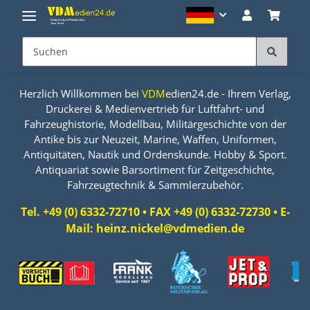
Herzlich Willkommen bei
VDM
edien24.de - Ihrem Verlag,
Druckerei & Medienvertrieb für Luftfahrt- und
Fahrzeughistorie, Modellbau, Militärgeschichte von der
Antike bis zur Neuzeit, Marine, Waffen, Uniformen,
Antiquitäten, Nautik und Ordenskunde. Hobby & Sport.
Antiquariat sowie Barsortiment für Zeitgeschichte,
Fahrzeugtechnik & Sammlerzubehör.
Tel. +49 (0) 6332-72710 • FAX +49 (0) 6332-72730 • E-
Mail: heinz.nickel@vdmedien.de