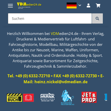
Herzlich Willkommen bei
VDM
edien24.de - Ihrem Verlag,
Druckerei & Medienvertrieb für Luftfahrt- und
Fahrzeughistorie, Modellbau, Militärgeschichte von der
Antike bis zur Neuzeit, Marine, Waffen, Uniformen,
Antiquitäten, Nautik und Ordenskunde. Hobby & Sport.
Antiquariat sowie Barsortiment für Zeitgeschichte,
Fahrzeugtechnik & Sammlerzubehör.
Tel. +49 (0) 6332-72710 • FAX +49 (0) 6332-72730 • E-
Mail: heinz.nickel@vdmedien.de