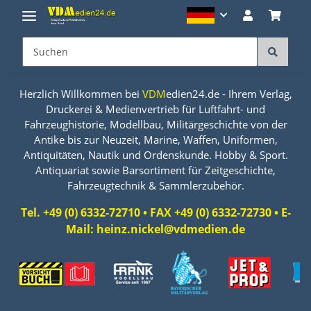
Herzlich Willkommen bei
VDM
edien24.de - Ihrem Verlag,
Druckerei & Medienvertrieb für Luftfahrt- und
Fahrzeughistorie, Modellbau, Militärgeschichte von der
Antike bis zur Neuzeit, Marine, Waffen, Uniformen,
Antiquitäten, Nautik und Ordenskunde. Hobby & Sport.
Antiquariat sowie Barsortiment für Zeitgeschichte,
Fahrzeugtechnik & Sammlerzubehör.
Tel. +49 (0) 6332-72710 • FAX +49 (0) 6332-72730 • E-
Mail: heinz.nickel@vdmedien.de