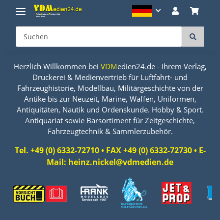
Herzlich Willkommen bei
VDM
edien24.de - Ihrem Verlag,
Druckerei & Medienvertrieb für Luftfahrt- und
Fahrzeughistorie, Modellbau, Militärgeschichte von der
Antike bis zur Neuzeit, Marine, Waffen, Uniformen,
Antiquitäten, Nautik und Ordenskunde. Hobby & Sport.
Antiquariat sowie Barsortiment für Zeitgeschichte,
Fahrzeugtechnik & Sammlerzubehör.
Tel. +49 (0) 6332-72710 • FAX +49 (0) 6332-72730 • E-
Mail: heinz.nickel@vdmedien.de