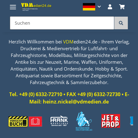
Herzlich Willkommen bei
VDM
edien24.de - Ihrem Verlag,
Druckerei & Medienvertrieb für Luftfahrt- und
Fahrzeughistorie, Modellbau, Militärgeschichte von der
Antike bis zur Neuzeit, Marine, Waffen, Uniformen,
Antiquitäten, Nautik und Ordenskunde. Hobby & Sport.
Antiquariat sowie Barsortiment für Zeitgeschichte,
Fahrzeugtechnik & Sammlerzubehör.
Tel. +49 (0) 6332-72710 • FAX +49 (0) 6332-72730 • E-
Mail: heinz.nickel@vdmedien.de