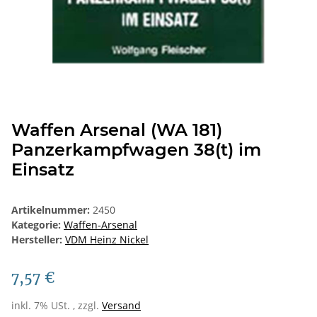
Waffen Arsenal (WA 181)
Panzerkampfwagen 38(t) im
Einsatz
Artikelnummer:
2450
Kategorie:
Waffen-Arsenal
Hersteller:
VDM Heinz Nickel
7,57 €
inkl. 7% USt. , zzgl.
Versand