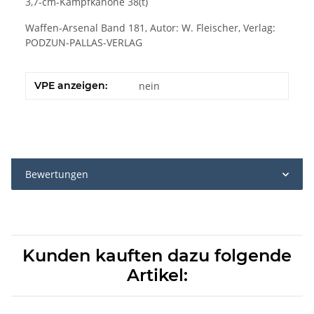
3,7-cm-Kampfkanone 38(t)
Waffen-Arsenal Band 181, Autor: W. Fleischer, Verlag:
PODZUN-PALLAS-VERLAG
VPE anzeigen:
nein
Bewertungen
Kunden kauften dazu folgende
Artikel: