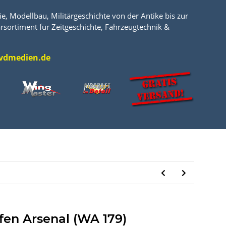
e, Modellbau, Militärgeschichte von der Antike bis zur
rsortiment für Zeitgeschichte, Fahrzeugtechnik &
l@vdmedien.de
fen Arsenal (WA 179)