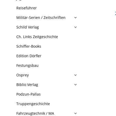
Reiseführer
Militär-Serien / Zeitschriften
Schild Verlag
Ch. Links Zeitgeschichte
Schiffer-Books
Edition Dörfler
Festungsbau
Osprey
Biblio Verlag
Podzun-Pallas
Truppengeschichte
Fahrzeugtechnik / MA