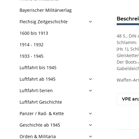
Bayerischer Militärverlag
Beschre
Flechsig Zeitgeschichte
1600 bis 1913
48 S., DIN
Schlamm- u
1914 - 1932
(Hs 1), Sch
Gleisketten
1933 - 1945
Der Boots-
Luftfahrt bis 1945
Gabeldeic
Luftfahrt ab 1945
Waffen-Ars
Luftfahrt-Serien
VPE an
Luftfahrt Geschichte
Panzer / Rad- & Kette
Geschichte ab 1945
Orden & Militaria