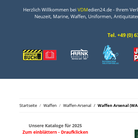
Herzlich Willkommen bei
VDM
edien24.de - Ihrem Verl
Neuzeit, Marine, Waffen, Uniformen, Antiquitäte
Tel. +49 (0)
Startseite
Waffen
Waffen-Arsenal
Waffen Arsenal (WA 
Unsere Kataloge für 2025
Zum einblättern - Draufklicken