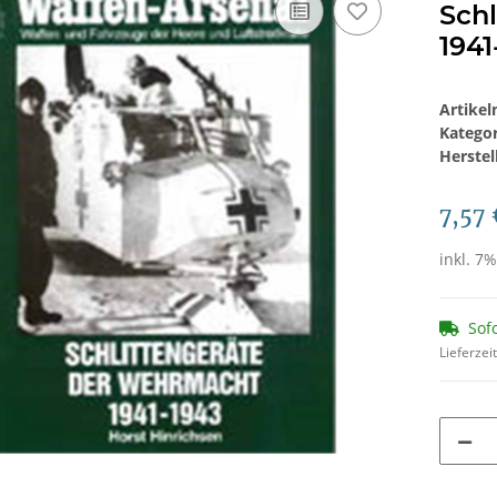
Sch
1941
Artike
Katego
Herstel
7,57 
inkl. 7%
Sof
Lieferzei