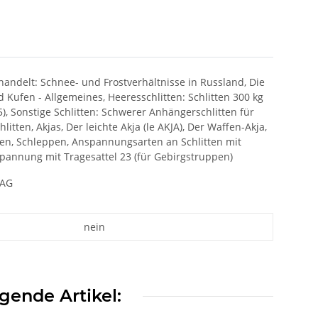
andelt: Schnee- und Frostverhältnisse in Russland, Die
 Kufen - Allgemeines, Heeresschlitten: Schlitten 300 kg
s 5), Sonstige Schlitten: Schwerer Anhängerschlitten für
litten, Akjas, Der leichte Akja (le AKJA), Der Waffen-Akja,
en, Schleppen, Anspannungsarten an Schlitten mit
nnung mit Tragesattel 23 (für Gebirgstruppen)
LAG
nein
gende Artikel: