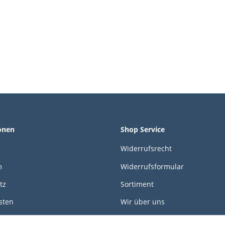
onen
Shop Service
Widerrufsrecht
m
Widerrufsformular
tz
Sortiment
sten
Wir über uns
öglichkeiten
Kontakt