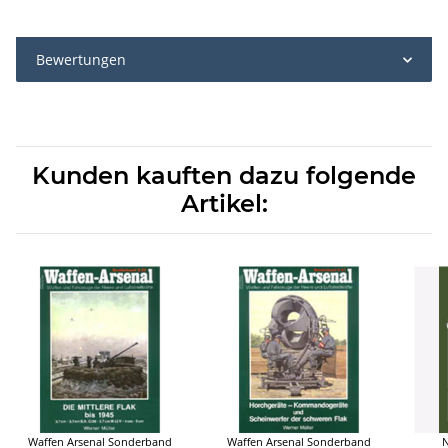
Bewertungen
Kunden kauften dazu folgende
Artikel:
Waffen Arsenal Sonderband
Waffen Arsenal Sonderband
N