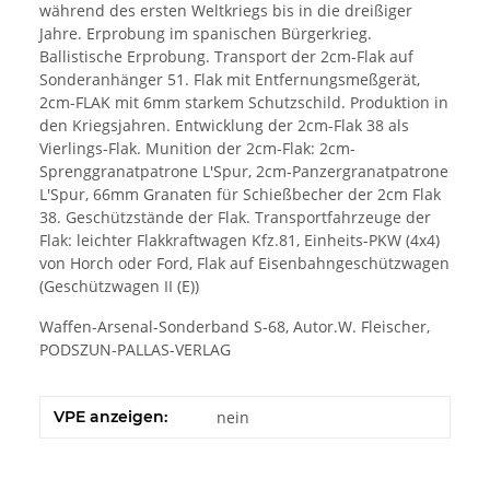
während des ersten Weltkriegs bis in die dreißiger
Jahre. Erprobung im spanischen Bürgerkrieg.
Ballistische Erprobung. Transport der 2cm-Flak auf
Sonderanhänger 51. Flak mit Entfernungsmeßgerät,
2cm-FLAK mit 6mm starkem Schutzschild. Produktion in
den Kriegsjahren. Entwicklung der 2cm-Flak 38 als
Vierlings-Flak. Munition der 2cm-Flak: 2cm-
Sprenggranatpatrone L'Spur, 2cm-Panzergranatpatrone
L'Spur, 66mm Granaten für Schießbecher der 2cm Flak
38. Geschützstände der Flak. Transportfahrzeuge der
Flak: leichter Flakkraftwagen Kfz.81, Einheits-PKW (4x4)
von Horch oder Ford, Flak auf Eisenbahngeschützwagen
(Geschützwagen II (E))
Waffen-Arsenal-Sonderband S-68, Autor.W. Fleischer,
PODSZUN-PALLAS-VERLAG
VPE anzeigen:
nein