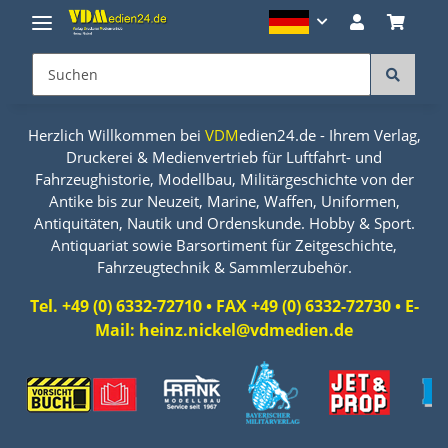
Herzlich Willkommen bei
VDM
edien24.de - Ihrem Verlag,
Druckerei & Medienvertrieb für Luftfahrt- und
Fahrzeughistorie, Modellbau, Militärgeschichte von der
Antike bis zur Neuzeit, Marine, Waffen, Uniformen,
Antiquitäten, Nautik und Ordenskunde. Hobby & Sport.
Antiquariat sowie Barsortiment für Zeitgeschichte,
Fahrzeugtechnik & Sammlerzubehör.
Tel. +49 (0) 6332-72710 • FAX +49 (0) 6332-72730 • E-
Mail: heinz.nickel@vdmedien.de