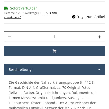
Sofort verfügbar
Lieferzeit:
2 - 7 Werktage
(DE - Ausland
Frage zum Artikel
abweichend)
Beschreibung
Die Geschichte der Nahaufklärungsgruppe 6 - 112 S.,
Format: DIN A 4, Großformat, ca. 70 Original-Fotos
(teilw. In Farbe), Originalzeichnungen, Dokumente der
Firmen Messerschmitt und Junkers, Auszüge aus
Flugbüchern, fester Einband - Der Autor zeichnet den
mühevollen Entwicklungsweg der Me 262 nach. Er