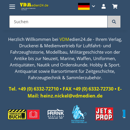
Herzlich Willkommen bei
VDM
edien24.de - Ihrem Verlag,
Druckerei & Medienvertrieb für Luftfahrt- und
Fahrzeughistorie, Modellbau, Militärgeschichte von der
Antike bis zur Neuzeit, Marine, Waffen, Uniformen,
Antiquitäten, Nautik und Ordenskunde. Hobby & Sport.
Antiquariat sowie Barsortiment für Zeitgeschichte,
Fahrzeugtechnik & Sammlerzubehör.
Tel. +49 (0) 6332-72710 • FAX +49 (0) 6332-72730 • E-
Mail: heinz.nickel@vdmedien.de