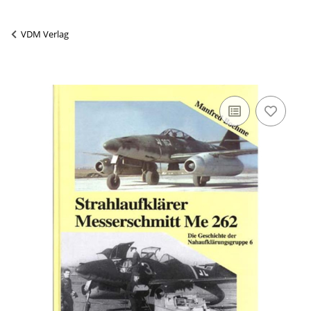
VDM Verlag