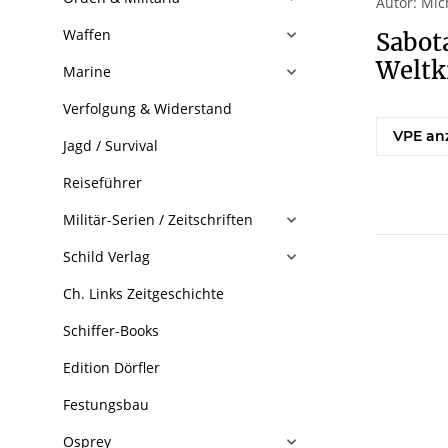
Autor: Mic
Waffen
Sabot
Weltk
Marine
Verfolgung & Widerstand
VPE an
Jagd / Survival
Reiseführer
Militär-Serien / Zeitschriften
Schild Verlag
Ch. Links Zeitgeschichte
Schiffer-Books
Edition Dörfler
Festungsbau
Osprey