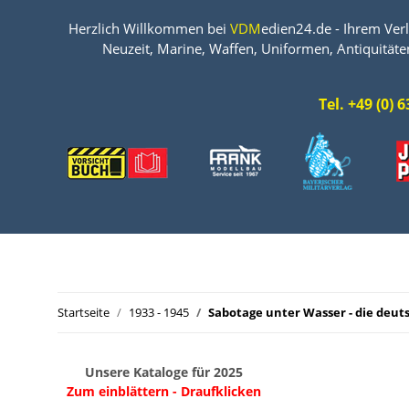
Herzlich Willkommen bei
VDM
edien24.de - Ihrem Verl
Neuzeit, Marine, Waffen, Uniformen, Antiquitäte
Tel. +49 (0)
Startseite
1933 - 1945
Sabotage unter Wasser - die de
Unsere Kataloge für 2025
Zum einblättern - Draufklicken