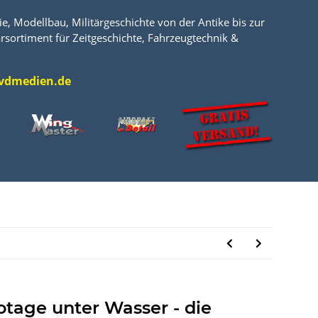
e, Modellbau, Militärgeschichte von der Antike bis zur
rsortiment für Zeitgeschichte, Fahrzeugtechnik &
l@vdmedien.de
otage unter Wasser - die