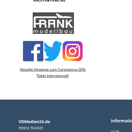
Aktuelle Hinweise zum Coronavirus DHL
Paket International!
Informati
VDMedien24.de
Heinz Nickel
AGB