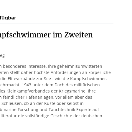
rfügbar
ampfschwimmer im Zweiten
ieg
ein besonderes Interesse. Ihre geheimnisumwitterten
heiten stellt daher höchste Anforderungen an körperliche
ür die Eliteverbände zur See - wie die Kampfschwimmer.
ehrmacht. 1943 unter dem Dach des militärischen
des Kleinkampfverbandes der Kriegsmarine. Ihre
feindlicher Hafenanlagen, vor allem aber das
 Schleusen, ob an der Küste oder selbst in
 submarine Forschung und Tauchtechnik Experte auf
literatur die vollständige Geschichte der deutschen