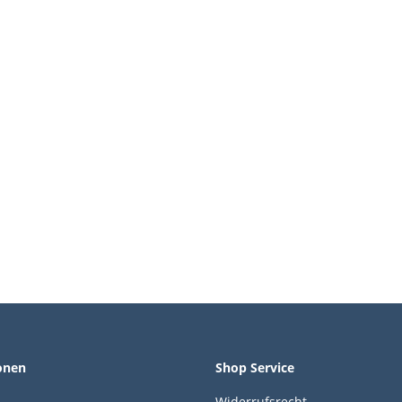
onen
Shop Service
Widerrufsrecht