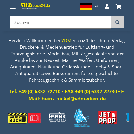
Herzlich Willkommen bei
VDM
edien24.de - Ihrem Verlag,
Druckerei & Medienvertrieb für Luftfahrt- und
Fahrzeughistorie, Modellbau, Militärgeschichte von der
Antike bis zur Neuzeit, Marine, Waffen, Uniformen,
Antiquitäten, Nautik und Ordenskunde. Hobby & Sport.
Antiquariat sowie Barsortiment für Zeitgeschichte,
Fahrzeugtechnik & Sammlerzubehör.
Tel. +49 (0) 6332-72710 • FAX +49 (0) 6332-72730 • E-
Mail: heinz.nickel@vdmedien.de