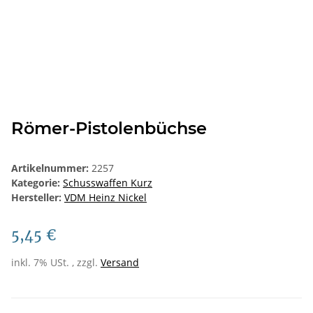
Römer-Pistolenbüchse
Artikelnummer:
2257
Kategorie:
Schusswaffen Kurz
Hersteller:
VDM Heinz Nickel
5,45 €
inkl. 7% USt. , zzgl.
Versand